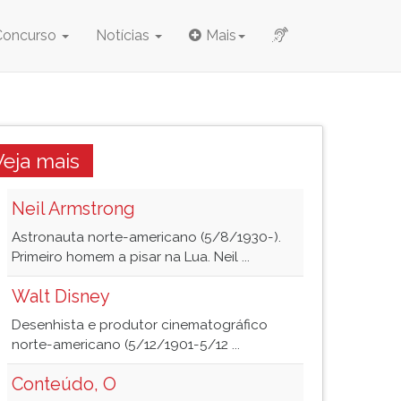
Concurso
Notícias
Mais
Veja mais
Neil Armstrong
Astronauta norte-americano (5/8/1930-).
Primeiro homem a pisar na Lua. Neil ...
Walt Disney
Desenhista e produtor cinematográfico
norte-americano (5/12/1901-5/12 ...
Conteúdo, O