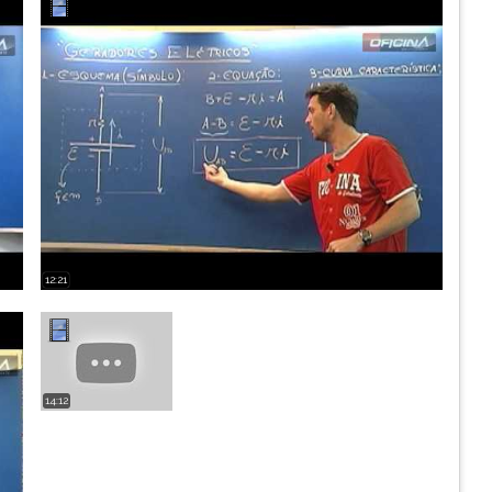
12:21
14:12