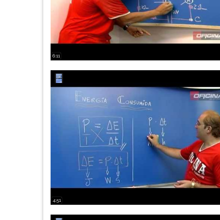
6:11
4:51