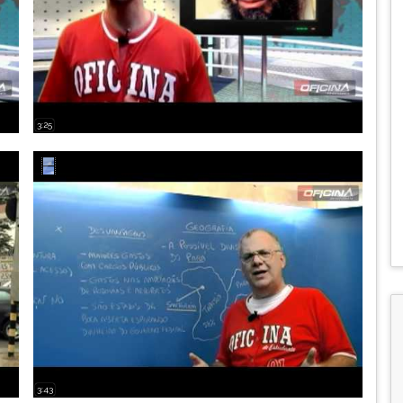
3:25
3:43