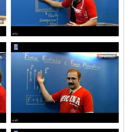
4:03
4:40