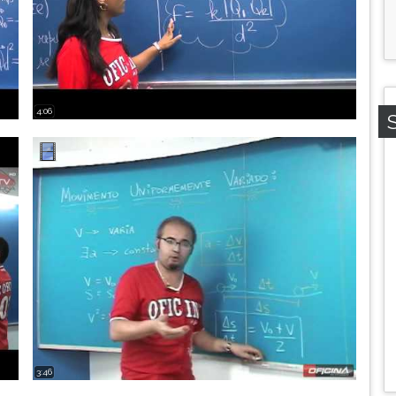
4:06
3:46