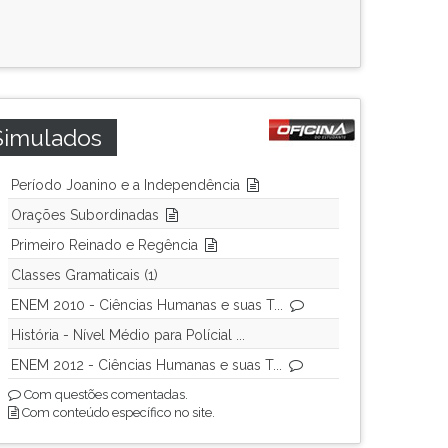
Simulados
Período Joanino e a Independência
Orações Subordinadas
Primeiro Reinado e Regência
Classes Gramaticais (1)
ENEM 2010 - Ciências Humanas e suas T...
História - Nível Médio para Polícial ...
ENEM 2012 - Ciências Humanas e suas T...
Com questões comentadas.
Com conteúdo específico no site.