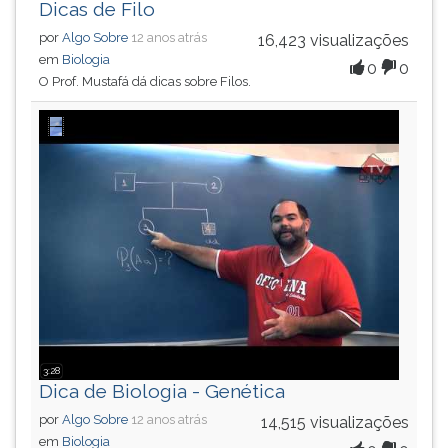
Dicas de Filo
por
Algo Sobre
12 anos atrás
16,423 visualizações
em
Biologia
0
0
O Prof. Mustafá dá dicas sobre Filos.
3:28
Dica de Biologia - Genética
por
Algo Sobre
12 anos atrás
14,515 visualizações
em
Biologia