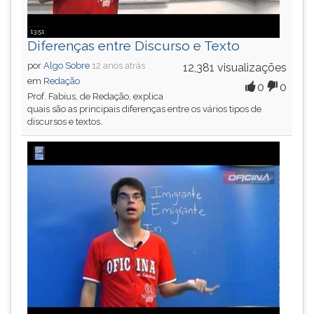
13:51
Diferenças entre Discurso e Texto
por
Algo Sobre
12 anos atrás
12,381 visualizações
em
Redação
0
0
Prof. Fabius, de Redação, explica
quais são as principais diferenças entre os vários tipos de
discursos e textos.