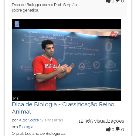
0
0
Dica de Biologia com o Prof. Sergião
sobre genética.
9:13
Dica de Biologia - Classificação Reino
Animal
por
Algo Sobre
12 anos atrás
12,365 visualizações
em
Biologia
0
0
O prof. Luciano de Biologia da