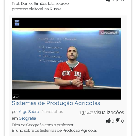
Prof. Daniel Simões fala sobre o
processo eleitoral na Rússia.
4:27
Sistemas de Produção Agrícolas
por
Algo Sobre
12 anos atrás
13,142 visualizações
em
Geografia
0
0
Dica de Geografia com o professor
Bruno sobre os Sistemas de Produção Agrícola.