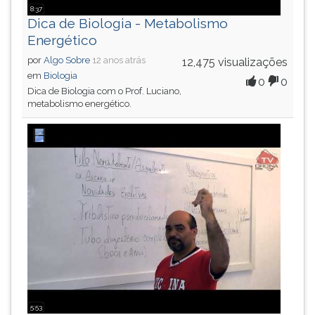
8:37
Dica de Biologia - Metabolismo
Energético
por
Algo Sobre
12 anos atrás
12,475 visualizações
em
Biologia
0
0
Dica de Biologia com o Prof. Luciano,
metabolismo energético.
5:53