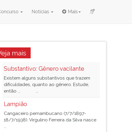
Concurso
Notícias
Mais
Veja mais
Substantivo: Gênero vacilante
Existem alguns substantivos que trazem
dificuldades, quanto ao gênero. Estude,
então ... ...
Lampião
Cangaceiro pernambucano (7/7/1897-
18/7/1938). Virgulino Ferreira da Silva nasce
...