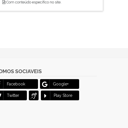
Com conteúdo específico no site.
OMOS SOCIAVEIS
Facebook
Google+
Twitter
Play Store