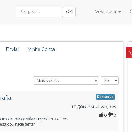
Vestibular
Enviar
Minha Conta
afia
Destaque
10,506 visualizações
0
0
untos de Geografia que podem cair no
tudou nada tentar...