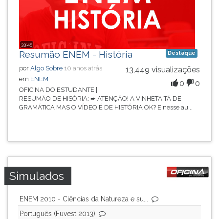
33:45
Resumão ENEM - História
Destaque
por
Algo Sobre
10 anos atrás
13,449 visualizações
em
ENEM
0
0
OFICINA DO ESTUDANTE |
RESUMÃO DE HISÓRIA: ➨ ATENÇÃO! A VINHETA TÁ DE
GRAMÁTICA MAS O VÍDEO É DE HISTÓRIA OK? E nesse au...
Simulados
ENEM 2010 - Ciências da Natureza e su...
Português (Fuvest 2013)