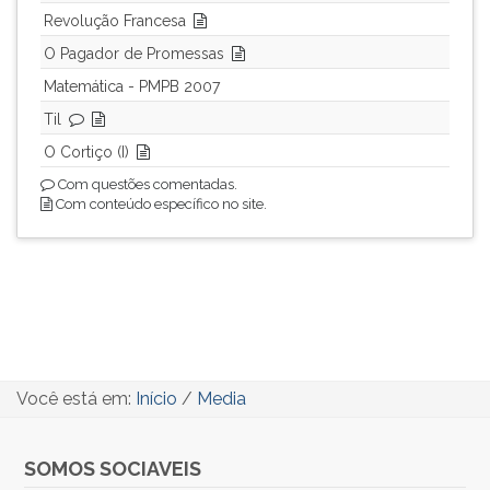
Revolução Francesa
O Pagador de Promessas
Matemática - PMPB 2007
Til
O Cortiço (I)
Com questões comentadas.
Com conteúdo específico no site.
Você está em:
Início
/
Media
SOMOS SOCIAVEIS