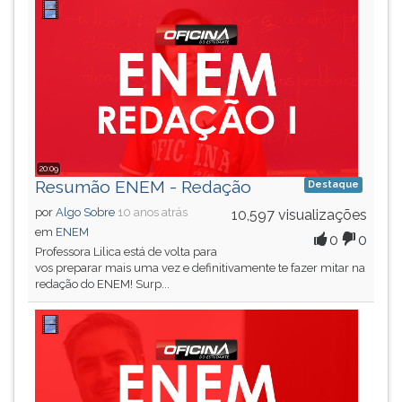
20:09
Resumão ENEM - Redação
Destaque
por
Algo Sobre
10 anos atrás
10,597 visualizações
em
ENEM
0
0
Professora Lilica está de volta para
vos preparar mais uma vez e definitivamente te fazer mitar na
redação do ENEM! Surp...