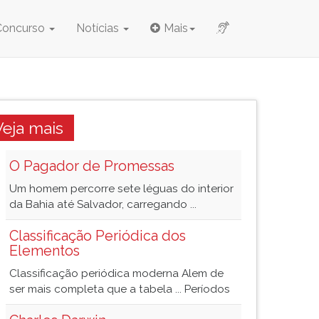
Concurso
Notícias
Mais
Veja mais
O Pagador de Promessas
Um homem percorre sete léguas do interior
da Bahia até Salvador, carregando ...
Classificação Periódica dos
Elementos
Classificação periódica moderna Alem de
ser mais completa que a tabela ... Períodos