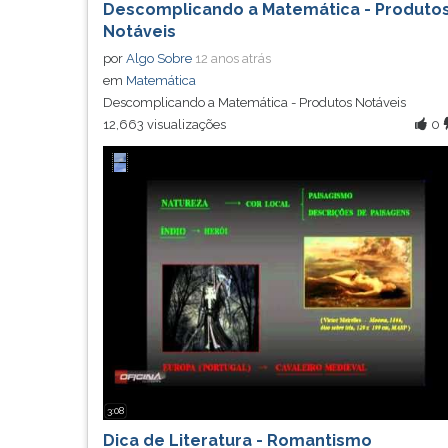
Descomplicando a Matemática - Produto
Notáveis
por
Algo Sobre
12 anos atrás
em
Matemática
Descomplicando a Matemática - Produtos Notáveis
12,663 visualizações
0
3:08
Dica de Literatura - Romantismo