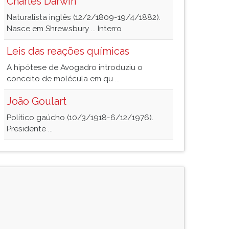
Charles Darwin
Naturalista inglês (12/2/1809-19/4/1882).
Nasce em Shrewsbury ... Interro
Leis das reações químicas
A hipótese de Avogadro introduziu o
conceito de molécula em qu ...
João Goulart
Político gaúcho (10/3/1918-6/12/1976).
Presidente ...