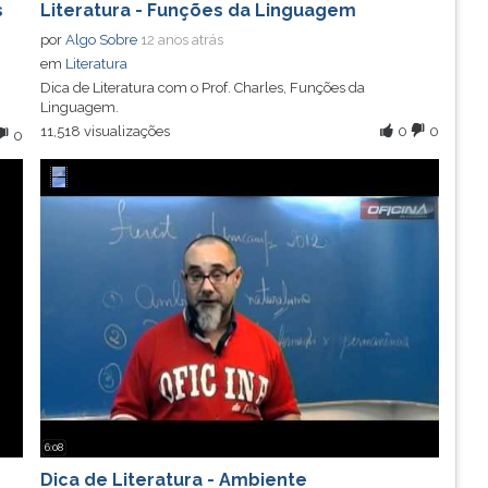
s
Literatura - Funções da Linguagem
por
Algo Sobre
12 anos atrás
em
Literatura
Dica de Literatura com o Prof. Charles, Funções da
Linguagem.
11,518 visualizações
0
0
0
6:08
Dica de Literatura - Ambiente