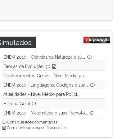
Simulados
ENEM 2010 - Ciências da Natureza e su...
Teorias da Evolução
Conhecimentos Gerais - Nível Médio pa...
ENEM 2010 - Linguagens, Códigos e sua...
Atualidades - Nível Médio para Políci...
História Geral (1)
ENEM 2010 - Matemática e suas Tecnolo...
Com questões comentadas.
Com conteúdo específico no site.