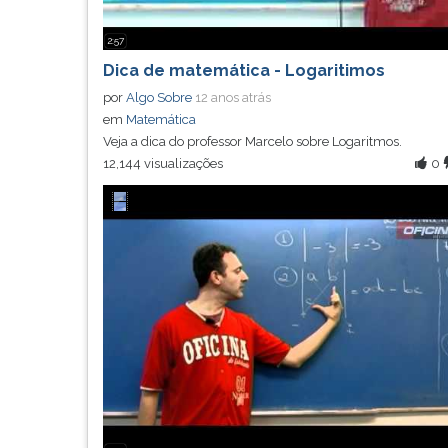
2:57
Dica de matemática - Logaritimos
por
Algo Sobre
12 anos atrás
em
Matemática
Veja a dica do professor Marcelo sobre Logaritmos.
12,144 visualizações
0