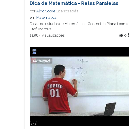
Dica de Matemática - Retas Paralelas
por
Algo Sobre
12 anos atrás
em
Matemática
Dicas de estudos de Matemática - Geometria Plana I com 
Prof. Marcus
11,584 visualizações
0
3:43