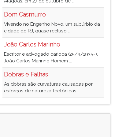
Alagoas, em 27 de outubro de ...
Dom Casmurro
Vivendo no Engenho Novo, um subúrbio da
cidade do RJ, quase recluso ...
João Carlos Marinho
Escritor e advogado carioca (25/9/1935-).
João Carlos Marinho Homem ...
Dobras e Falhas
As dobras são curvaturas causadas por
esforços de natureza tectônicas ...