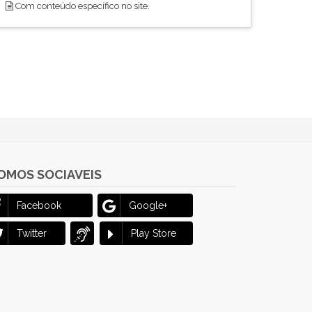
Com conteúdo específico no site.
OMOS SOCIAVEIS
Facebook
Google+
Twitter
Play Store