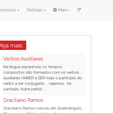
Concurso
Notícias
Mais
Veja mais
Verbos Auxiliares
Na língua espanhola, os tempos
compostos são formados com os verbos ...
auxiliares HABER e SER mais o particípio do
verbo a ser conjugado ... vejamos: he
cantado, hube partid ...
Graciliano Ramos
Graciliano Ramos nasceu em Quebrângulo,