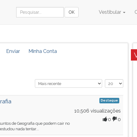
Vestibular
Enviar
Minha Conta
afia
Destaque
10,506 visualizações
0
0
untos de Geografia que podem cair no
tudou nada tentar...