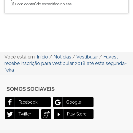
Com conteúdo específico no site.
Você está em:
Início
/
Notícias
/
Vestibular
/
Fuvest
recebe inscrição para vestibular 2018 até esta segunda-
feira
SOMOS SOCIAVEIS
Facebook
Google+
Twitter
Play Store