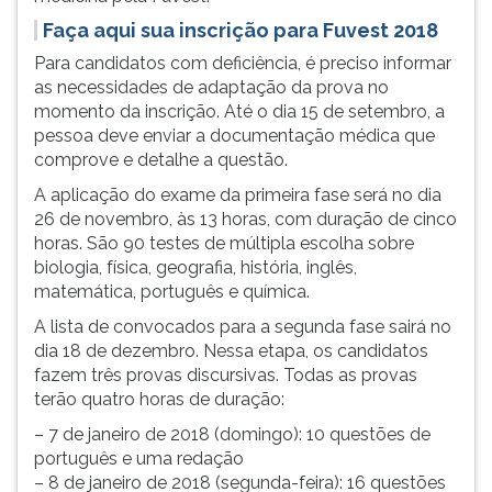
ouvir
Faça aqui sua inscrição para Fuvest 2018
essa
Para candidatos com deficiência, é preciso informar
instrução
as necessidades de adaptação da prova no
novamente.
momento da inscrição. Até o dia 15 de setembro, a
pessoa deve enviar a documentação médica que
comprove e detalhe a questão.
A aplicação do exame da primeira fase será no dia
26 de novembro, às 13 horas, com duração de cinco
horas. São 90 testes de múltipla escolha sobre
biologia, física, geografia, história, inglês,
matemática, português e química.
A lista de convocados para a segunda fase sairá no
dia 18 de dezembro. Nessa etapa, os candidatos
fazem três provas discursivas. Todas as provas
terão quatro horas de duração:
– 7 de janeiro de 2018 (domingo): 10 questões de
português e uma redação
– 8 de janeiro de 2018 (segunda-feira): 16 questões