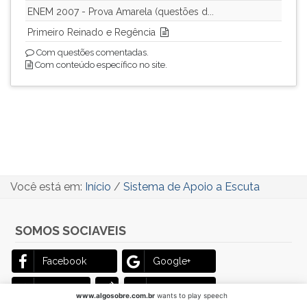
ENEM 2007 - Prova Amarela (questões d...
Primeiro Reinado e Regência
Com questões comentadas.
Com conteúdo específico no site.
Você está em:
Início
/
Sistema de Apoio a Escuta
SOMOS SOCIAVEIS
Facebook
Google+
Twitter
Play Store
www.algosobre.com.br
wants to play speech