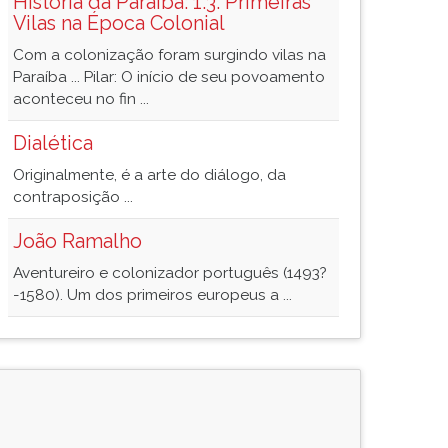
História da Paraíba: 1.3. Primeiras
Vilas na Época Colonial
Com a colonização foram surgindo vilas na
Paraíba ... Pilar: O início de seu povoamento
aconteceu no fin ...
Dialética
Originalmente, é a arte do diálogo, da
contraposição ...
João Ramalho
Aventureiro e colonizador português (1493?
-1580). Um dos primeiros europeus a ...