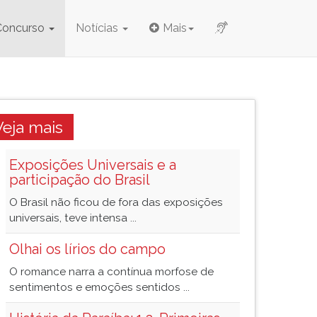
Concurso
Notícias
Mais
Veja mais
Exposições Universais e a
participação do Brasil
O Brasil não ficou de fora das exposições
universais, teve intensa ...
Olhai os lírios do campo
O romance narra a contínua morfose de
sentimentos e emoções sentidos ...