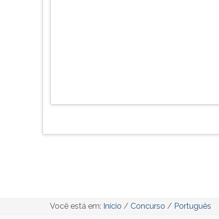
Você está em:
Início
/
Concurso
/
Português