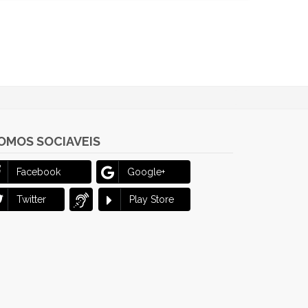
OMOS SOCIAVEIS
Facebook
Google+
Twitter
Play Store