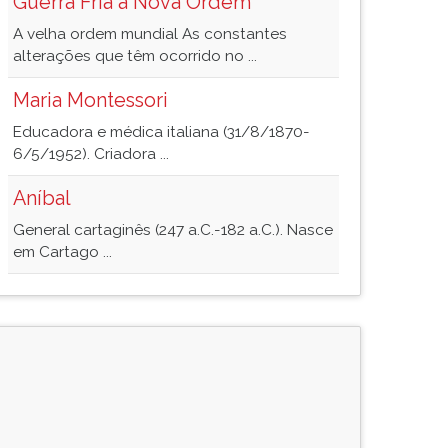
Guerra Fria a Nova Ordem
A velha ordem mundial As constantes
alterações que têm ocorrido no ...
Maria Montessori
Educadora e médica italiana (31/8/1870-
6/5/1952). Criadora ...
Aníbal
General cartaginês (247 a.C.-182 a.C.). Nasce
em Cartago ...