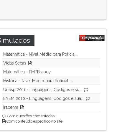
Simulados
Matemática - Nível Médio para Polícia...
Vidas Secas
Matemática - PMPB 2007
História - Nível Médio para Polícial ...
Unesp 2011 - Linguagens, Códigos e su...
ENEM 2010 - Linguagens, Códigos e sua...
Iracema
Com questões comentadas.
Com conteúdo específico no site.