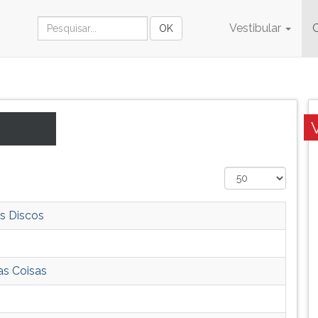
Vestibular
s Discos
as Coisas