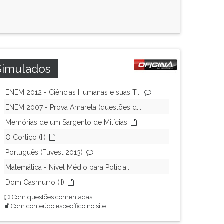
Simulados
ENEM 2012 - Ciências Humanas e suas T...
ENEM 2007 - Prova Amarela (questões d...
Memórias de um Sargento de Milícias
O Cortiço (II)
Português (Fuvest 2013)
Matemática - Nível Médio para Polícia...
Dom Casmurro (II)
Com questões comentadas.
Com conteúdo específico no site.