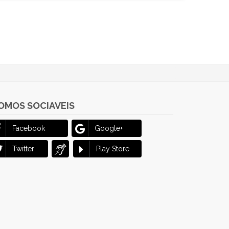
OMOS SOCIAVEIS
Facebook
Google+
Twitter
Play Store