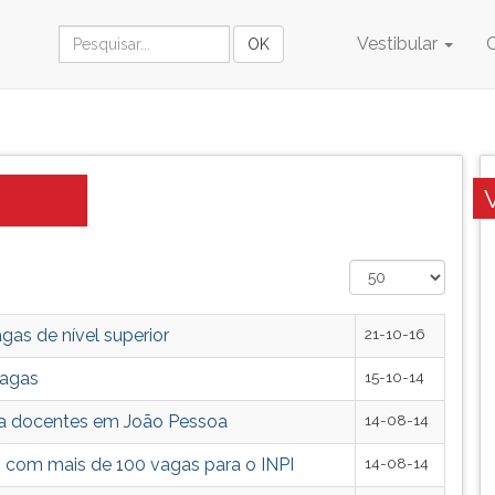
Vestibular
gas de nível superior
21-10-16
vagas
15-10-14
ra docentes em João Pessoa
14-08-14
o com mais de 100 vagas para o INPI
14-08-14