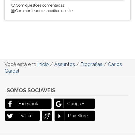
Com questões comentadas.
Com conteúdo específico no site.
Você está em:
Início
/
Assuntos
/
Biografias
/
Carlos
Gardel
SOMOS SOCIAVEIS
Facebook
Google+
Twitter
Play Store