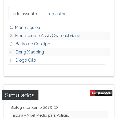
+ do assunto
+ do autor
1.
Montesquieu
2.
Francisco de Assis Chateaubriand
3.
Barão de Cotejipe
4.
Deng Xiaoping
5.
Diogo Cão
Simulados
Biologia (Unicamp 2013)
História - Nível Médio para Polícial ...