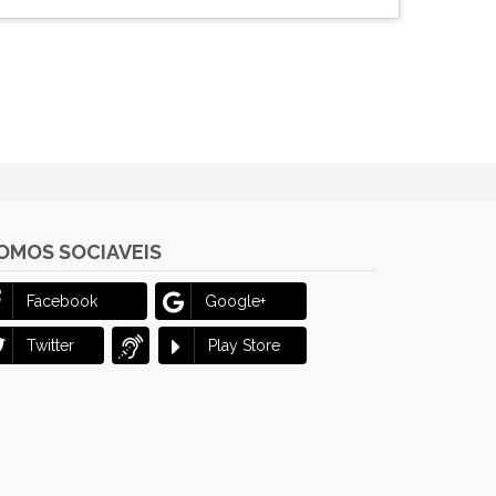
OMOS SOCIAVEIS
Facebook
Google+
Twitter
Play Store