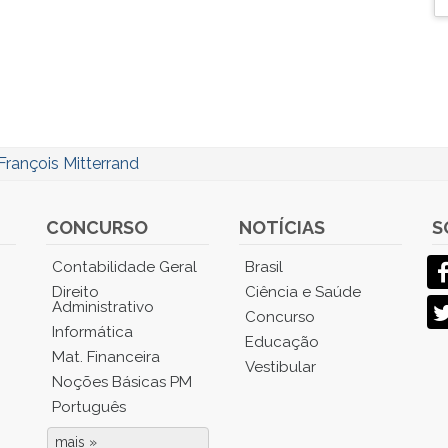
François Mitterrand
CONCURSO
NOTÍCIAS
S
Contabilidade Geral
Brasil
Direito
Ciência e Saúde
Administrativo
Concurso
Informática
Educação
Mat. Financeira
Vestibular
Noções Básicas PM
Português
mais »