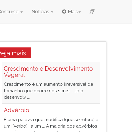
Concurso
Notícias
Mais
Veja mais
Crescimento e Desenvolvimento
Vegeral
Crescimento é um aumento irreversível de
tamanho que ocorre nos seres ... Já o
desenvolv ...
Advérbio
É uma palavra que modifica (que se refere) a
um [[verbo]], a um ... A maioria dos advérbios