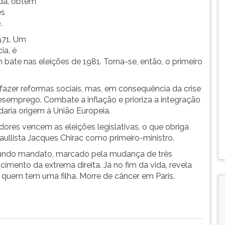
da, obtém
es
.
971. Um
ia, é
 bate nas eleições de 1981. Torna-se, então, o primeiro
fazer reformas sociais, mas, em consequência da crise
semprego. Combate a inflação e prioriza a integração
ria origem à União Europeia.
ores vencem as eleições legislativas, o que obriga
aullista Jacques Chirac como primeiro-ministro.
gundo mandato, marcado pela mudança de três
cimento da extrema direita. Já no fim da vida, revela
quem tem uma filha. Morre de câncer em Paris.