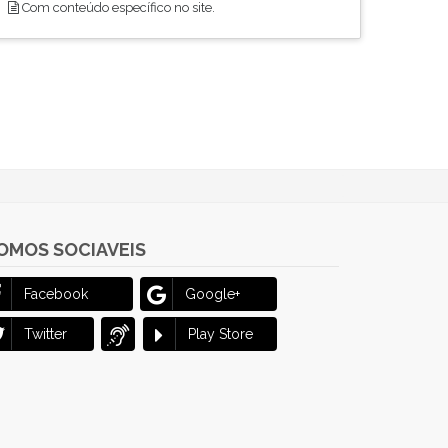
Com conteúdo específico no site.
OMOS SOCIAVEIS
Facebook
Google+
Twitter
Play Store