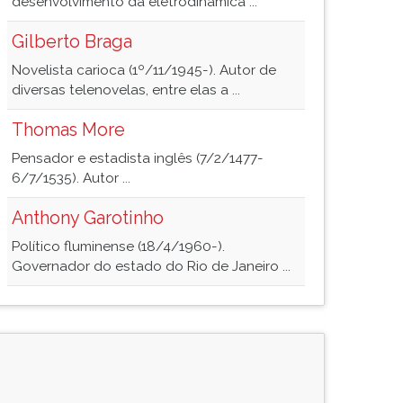
desenvolvimento da eletrodinâmica ...
Gilberto Braga
Novelista carioca (1º/11/1945-). Autor de
diversas telenovelas, entre elas a ...
Thomas More
Pensador e estadista inglês (7/2/1477-
6/7/1535). Autor ...
Anthony Garotinho
Político fluminense (18/4/1960-).
Governador do estado do Rio de Janeiro ...