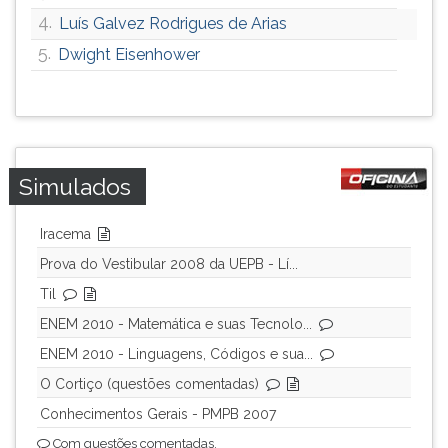
4.
Luís Galvez Rodrigues de Arias
5.
Dwight Eisenhower
Simulados
Iracema
Prova do Vestibular 2008 da UEPB - Lí...
Til
ENEM 2010 - Matemática e suas Tecnolo...
ENEM 2010 - Linguagens, Códigos e sua...
O Cortiço (questões comentadas)
Conhecimentos Gerais - PMPB 2007
Com questões comentadas.