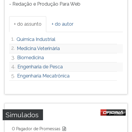
- Redação e Produção Para Web
+ do assunto
+ do autor
1.
Química Industrial
2.
Medicina Veterinária
3.
Biomedicina
4.
Engenharia de Pesca
5.
Engenharia Mecatrônica
Simulados
O Pagador de Promessas