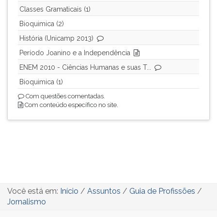
Classes Gramaticais (1)
Bioquimica (2)
História (Unicamp 2013)
Período Joanino e a Independência
ENEM 2010 - Ciências Humanas e suas T...
Bioquimica (1)
Com questões comentadas.
Com conteúdo específico no site.
Você está em:
Início
/
Assuntos
/
Guia de Profissões
/
Jornalismo