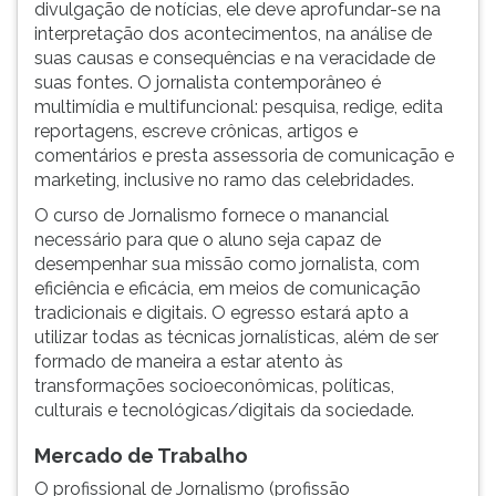
divulgação de notícias, ele deve aprofundar-se na
ouvir
interpretação dos acontecimentos, na análise de
essa
suas causas e consequências e na veracidade de
instrução
suas fontes. O jornalista contemporâneo é
novamente.
multimídia e multifuncional: pesquisa, redige, edita
reportagens, escreve crônicas, artigos e
comentários e presta assessoria de comunicação e
marketing, inclusive no ramo das celebridades.
O curso de Jornalismo fornece o manancial
necessário para que o aluno seja capaz de
desempenhar sua missão como jornalista, com
eficiência e eficácia, em meios de comunicação
tradicionais e digitais. O egresso estará apto a
utilizar todas as técnicas jornalísticas, além de ser
formado de maneira a estar atento às
transformações socioeconômicas, políticas,
culturais e tecnológicas/digitais da sociedade.
Mercado de Trabalho
O profissional de Jornalismo (profissão