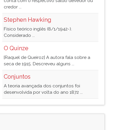
conta com o respectivo saldo devedor ou
credor ...
Stephen Hawking
Físico teórico inglês (8/1/1942-).
Considerado ...
O Quinze
[Raquel de Queiroz] A autora fala sobre a
seca de 1915. Descreveu alguns ...
Conjuntos
A teoria avançada dos conjuntos foi
desenvolvida por volta do ano 1872 ...