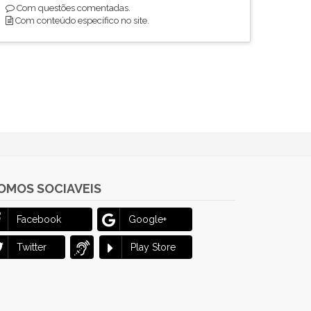
Com questões comentadas.
Com conteúdo específico no site.
OMOS SOCIAVEIS
Facebook
Google+
Twitter
Play Store