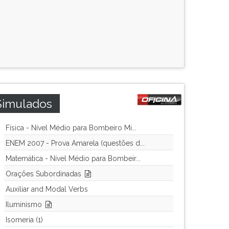
Simulados
Física - Nível Médio para Bombeiro Mi...
ENEM 2007 - Prova Amarela (questões d...
Matemática - Nível Médio para Bombeir...
Orações Subordinadas
Auxiliar and Modal Verbs
Iluminismo
Isomeria (1)