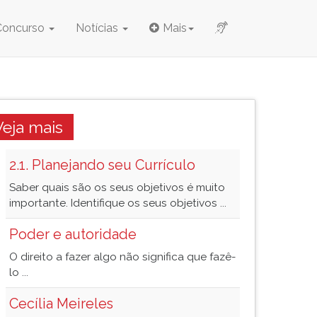
Concurso
Notícias
Mais
Veja mais
2.1. Planejando seu Currículo
Saber quais são os seus objetivos é muito
importante. Identifique os seus objetivos ...
Poder e autoridade
O direito a fazer algo não significa que fazê-
lo ...
Cecília Meireles