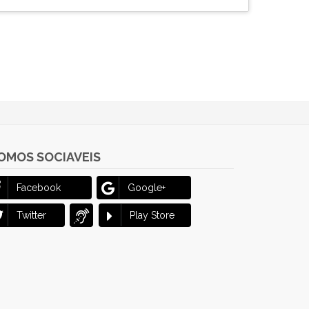
OMOS SOCIAVEIS
Facebook
Google+
Twitter
Play Store