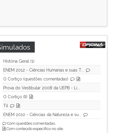
Simulados
História Geral (1)
ENEM 2012 - Ciências Humanas e suas T...
O Cortiço (questões comentadas)
Prova do Vestibular 2008 da UEPB - Lí...
O Cortiço (II)
Til
ENEM 2010 - Ciências da Natureza e su...
Com questões comentadas.
Com conteúdo específico no site.