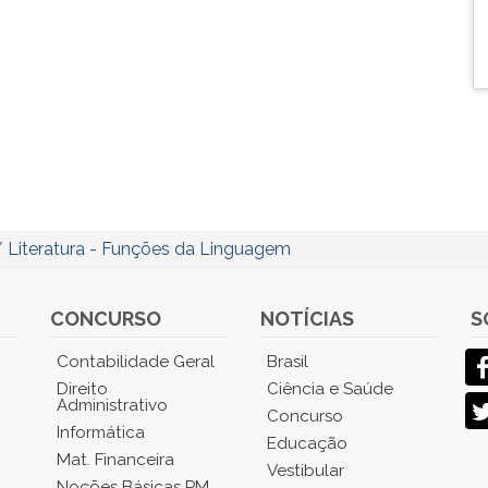
/
Literatura - Funções da Linguagem
CONCURSO
NOTÍCIAS
S
Contabilidade Geral
Brasil
Direito
Ciência e Saúde
Administrativo
Concurso
Informática
Educação
Mat. Financeira
Vestibular
Noções Básicas PM