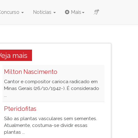
Concurso
Notícias
Mais
Veja mais
Milton Nascimento
Cantor e compositor carioca radicado em
Minas Gerais (26/10/1942-). É considerado
...
Pteridofitas
São as plantas vasculares sem sementes.
Atualmente, costuma-se dividir essas
plantas ...