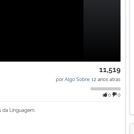
11,519
por
Algo Sobre
, 12 anos atrás
0
0
es da Linguagem.