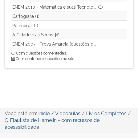
ENEM 2010 - Matemática e suas Tecnolo...
Cartografia (1)
Polímeros (1)
A Cidade e as Serras
ENEM 2007 - Prova Amarela (questões d...
Com questões comentadas.
Com conteúdo específico no site.
Você está em:
Início
/
Videoaulas
/
Livros Completos
/
O Flautista de Hamelin - com recursos de
acesssibilidade