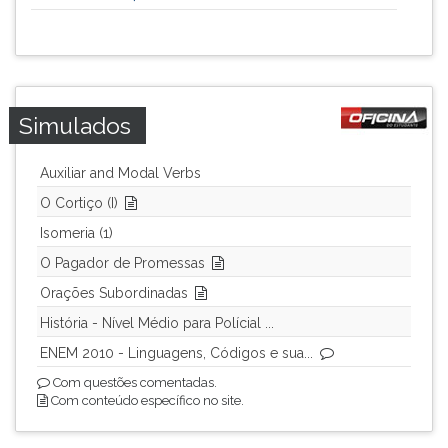
Simulados
Auxiliar and Modal Verbs
O Cortiço (I)
Isomeria (1)
O Pagador de Promessas
Orações Subordinadas
História - Nível Médio para Polícial ...
ENEM 2010 - Linguagens, Códigos e sua...
Com questões comentadas.
Com conteúdo específico no site.