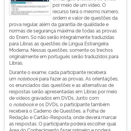
por meio de um vídeo. O
recurso terá o mesmo número,
ordem e valor de questões da
prova regular, além da garantia de qualidade e
normas de segurança máxima de todas as provas
do Enem. Só não serão integralmente traduzidas
para Libras as questões de Língua Estrangeira
Moderna. Nessas questões, somente os trechos
originalmente em português serão traduzidos para
Libras.
Durante o exame, cada participante receberá
um
notebook
para fazer as provas. As orientações,
os enunciados das questões e as alternativas de
respostas serão apresentadas em Libras por meio
de vídeos gravados em DVDs. Junto com
o
notebook
e os DVDs, o participante também
receberá o Caderno de Questões, a Folha de
Redação e Cartão-Resposta, onde deverá marcar
as respostas. O participante poderá escolher qual
Área do Conhecimento fazer primeiro e poderá