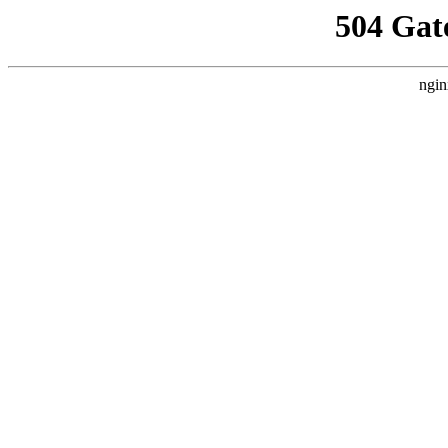
504 Gat
ngin