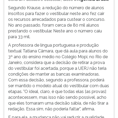
Segundo Krause, a redução do número de alunos
inscritos para fazer o vestibular neste ano fez cair
os recursos arrecadados para custear o concurso.
No ano passado, foram cerca de 80 mil alunos
prestando o vestibular. Neste ano o número caiu
para 33 mil.
A professora de língua portuguesa e produção
textual Tatiana Câmara, que dá aula para alunos do
3º ano do ensino médio no Colégio Mopi, no Rio de
Janeiro, considera que a decisão de retirar a prova
do vestibular foi acertada, porque a UERJ não teria
condições de manter as bancas examinadoras.
Com essa decisão, segundo a professora, poderá
ser mantido o modelo atual do vestibular com duas
etapas. "O ideal, claro, é que todas elas [as provas]
acontecessem, mas isso não sendo possível, acho
que eles tomaram uma decisão sábia, de não tirar a
redação. Essa sim, não poderia faltar", afirma.
E para ela, a mudança não vai reduzir a qualidade