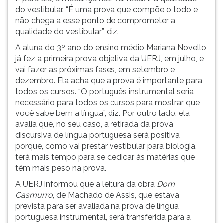
do vestibular. “É uma prova que compõe o todo e
não chega a esse ponto de comprometer a
qualidade do vestibular”, diz.
A aluna do 3º ano do ensino médio Mariana Novello
já fez a primeira prova objetiva da UERJ, em julho, e
vai fazer as próximas fases, em setembro e
dezembro. Ela acha que a prova é importante para
todos os cursos. “O português instrumental seria
necessário para todos os cursos para mostrar que
você sabe bem a língua”, diz. Por outro lado, ela
avalia que, no seu caso, a retirada da prova
discursiva de língua portuguesa será positiva
porque, como vai prestar vestibular para biologia,
terá mais tempo para se dedicar às matérias que
têm mais peso na prova.
A UERJ informou que a leitura da obra
Dom
Casmurro
, de Machado de Assis, que estava
prevista para ser avaliada na prova de língua
portuguesa instrumental, será transferida para a