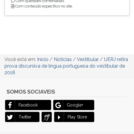
Com questões comentadas.
Com conteúdo específico no site.
Você está em:
Início
/
Notícias
/
Vestibular
/
UERJ retira
prova discursiva de língua portuguesa do vestibular de
2018
SOMOS SOCIAVEIS
Facebook
Google+
Twitter
Play Store