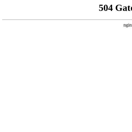
504 Gat
ngin