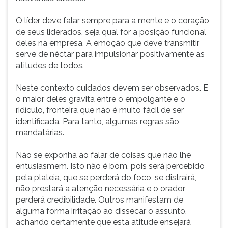
ouvir
O líder deve falar sempre para a mente e o coração
essa
de seus liderados, seja qual for a posição funcional
instrução
deles na empresa. A emoção que deve transmitir
novamente.
serve de néctar para impulsionar positivamente as
atitudes de todos.
Neste contexto cuidados devem ser observados. E
o maior deles gravita entre o empolgante e o
ridículo, fronteira que não é muito fácil de ser
identificada. Para tanto, algumas regras são
mandatárias.
Não se exponha ao falar de coisas que não lhe
entusiasmem. Isto não é bom, pois será percebido
pela plateia, que se perderá do foco, se distrairá,
não prestará a atenção necessária e o orador
perderá credibilidade. Outros manifestam de
alguma forma irritação ao dissecar o assunto,
achando certamente que esta atitude ensejará