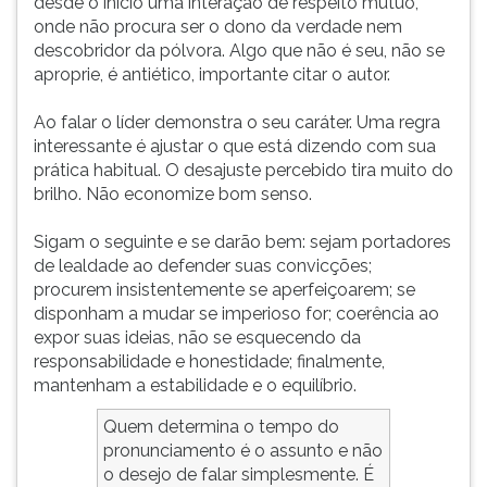
desde o início uma interação de respeito mútuo,
onde não procura ser o dono da verdade nem
descobridor da pólvora. Algo que não é seu, não se
aproprie, é antiético, importante citar o autor.
Ao falar o líder demonstra o seu caráter. Uma regra
interessante é ajustar o que está dizendo com sua
prática habitual. O desajuste percebido tira muito do
brilho. Não economize bom senso.
Sigam o seguinte e se darão bem: sejam portadores
de lealdade ao defender suas convicções;
procurem insistentemente se aperfeiçoarem; se
disponham a mudar se imperioso for; coerência ao
expor suas ideias, não se esquecendo da
responsabilidade e honestidade; finalmente,
mantenham a estabilidade e o equilíbrio.
Quem determina o tempo do
pronunciamento é o assunto e não
o desejo de falar simplesmente. É