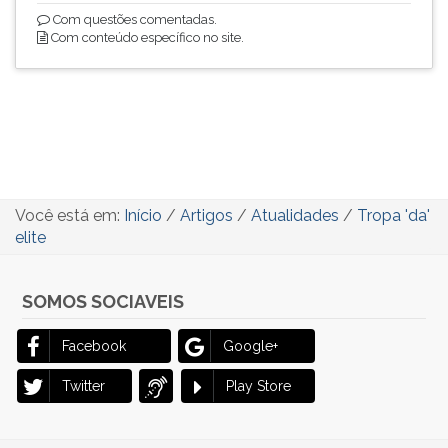
Com questões comentadas.
Com conteúdo específico no site.
Você está em:
Início
/
Artigos
/
Atualidades
/
Tropa 'da'
elite
SOMOS SOCIAVEIS
Facebook
Google+
Twitter
Play Store