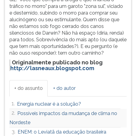
tráfico no morro" para um garoto "zona sul", viciado
e destemido, subindo o morro para comprar seu
alucinógeno ou seu estimulante. Quem disse que
não estamos sob fogo cerrado dos canos
silenciosos de Darwin? Não há espaço (diria, renda)
para todos. Sobrevivência do mais apto (ou daquele
que tem mais oportunidades?). E eu pergunto (e
não ouso responder): tem outro caminho?
Originalmente publicado no blog
http://lasneaux.blogspot.com
+ do assunto
+ do autor
1.
Energia nuclear é a solução?
2.
Possíveis impactos da mudança de clima no
Nordeste
3.
ENEM: o Leviatã da educação brasileira