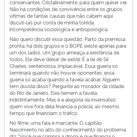
conservantes. Cristalinamente, para quem quiser ver.
Não há condições de convivência entre os grupos,
vítimas de tantas causas que não cabem aqui
discuti-las por conta de minha tórrida
incompetência sociológica e antropológica.
Não quero discutir essa questão. Parto da premissa
pronta: há dois grupos e o BOPE existe apenas para
um dos lados. Um grupo ameaça a existência de
todos. Ele deve deixar de existir. É a lei de Sir
Charles, sentenciosa, implacável. Essa guerra só
terminará quando não houver oponentes, essa
guerra só acaba quando a favela acabar. Alguém
tem dúvida disso? Pergunte ao morador da cidade
do Rio de Janeiro. Eles temem a favela,
indistintamente. Mas é a alegoria da insensatez:
quem vive fora dela financia a polícia, ao mesmo
tempo que financiam o tráfico.
No filme, uma fala é marcante. O capitão
Nascimento no alto do conhecimento do problema
diz: "Você que compra a droga é que financia o