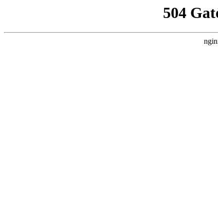
504 Gat
ngin