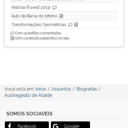
História (Fuvest 2013)
Auto da Barca do Inferno
Transformações Geométricas
Com questões comentadas.
Com conteúdo específico no site.
Você está em:
Início
/
Assuntos
/
Biografias
/
Austregésilo de Ataíde
SOMOS SOCIAVEIS
Facebook
Google+