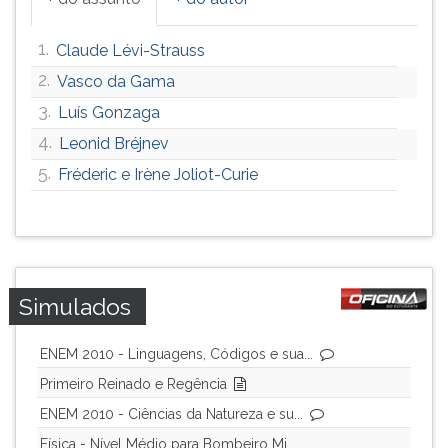
1.
Claude Lévi-Strauss
2.
Vasco da Gama
3.
Luís Gonzaga
4.
Leonid Bréjnev
5.
Fréderic e Irène Joliot-Curie
Simulados
ENEM 2010 - Linguagens, Códigos e sua...
Primeiro Reinado e Regência
ENEM 2010 - Ciências da Natureza e su...
Física - Nível Médio para Bombeiro Mi...