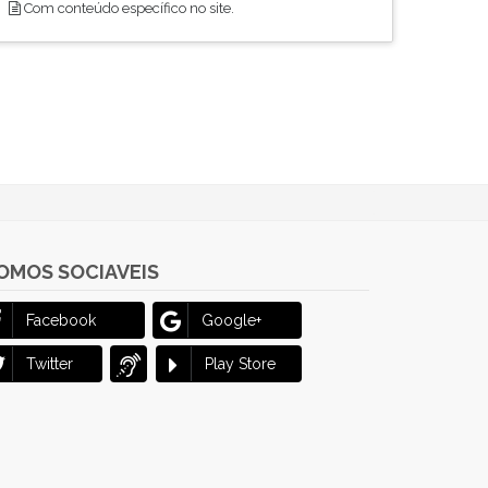
Com conteúdo específico no site.
OMOS SOCIAVEIS
Facebook
Google+
Twitter
Play Store