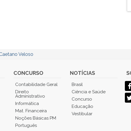
Caetano Veloso
CONCURSO
NOTÍCIAS
S
Contabilidade Geral
Brasil
Direito
Ciência e Saúde
Administrativo
Concurso
Informática
Educação
Mat. Financeira
Vestibular
Noções Básicas PM
Português