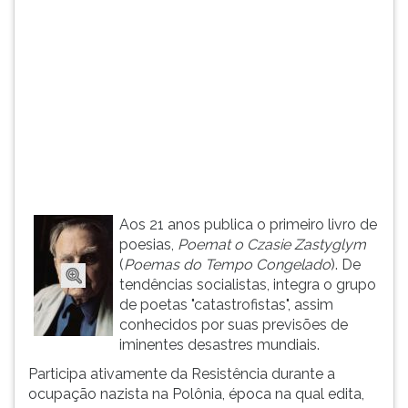
(primeira
tecla
à
direita
do
F).
Para
ir
ao
menu
principal
Aos 21 anos publica o primeiro livro de
pressione
poesias,
Poemat o Czasie Zastyglym
a
(
Poemas do Tempo Congelado
). De
tecla
tendências socialistas, integra o grupo
J
de poetas "catastrofistas", assim
e
conhecidos por suas previsões de
depois
iminentes desastres mundiais.
F.
Pressione
Participa ativamente da Resistência durante a
F
ocupação nazista na Polônia, época na qual edita,
para