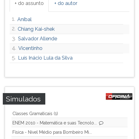
+ do assunto
+ do autor
1.
Aníbal
2.
Chiang Kai-shek
3.
Salvador Allende
4.
Vicentinho
5.
Luís Inácio Lula da Silva
Simulados
Classes Gramaticais (1)
ENEM 2010 - Matemática e suas Tecnolo...
Física - Nível Médio para Bombeiro Mi...