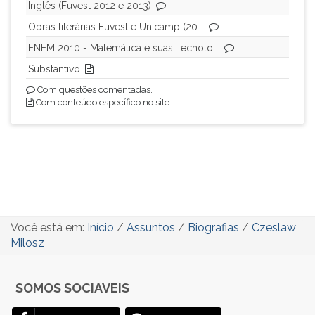
Inglês (Fuvest 2012 e 2013)
Obras literárias Fuvest e Unicamp (20...
ENEM 2010 - Matemática e suas Tecnolo...
Substantivo
Com questões comentadas.
Com conteúdo específico no site.
Você está em:
Início
/
Assuntos
/
Biografias
/
Czeslaw
Milosz
SOMOS SOCIAVEIS