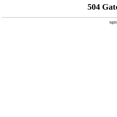
504 Gat
ngin