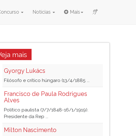
Concurso
Notícias
Mais
Veja mais
Gyorgy Lukács
Filósofo e crítico húngaro (13/4/1885 ...
Francisco de Paula Rodrigues
Alves
Político paulista (7/7/1848-16/1/1919).
Presidente da Rep ...
Milton Nascimento