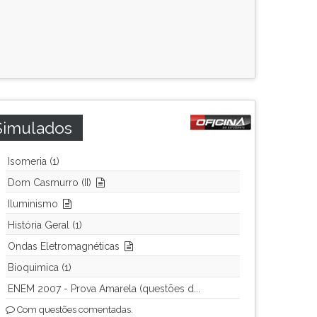
Simulados
Isomeria (1)
Dom Casmurro (II)
Iluminismo
História Geral (1)
Ondas Eletromagnéticas
Bioquimica (1)
ENEM 2007 - Prova Amarela (questões d...
Com questões comentadas.