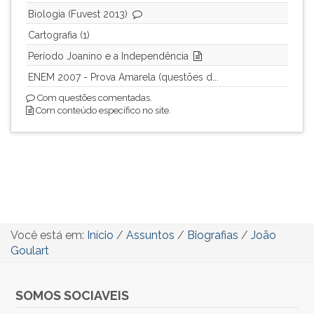
Biologia (Fuvest 2013)
Cartografia (1)
Período Joanino e a Independência
ENEM 2007 - Prova Amarela (questões d...
Com questões comentadas.
Com conteúdo específico no site.
Você está em:
Início
/
Assuntos
/
Biografias
/
João
Goulart
SOMOS SOCIAVEIS