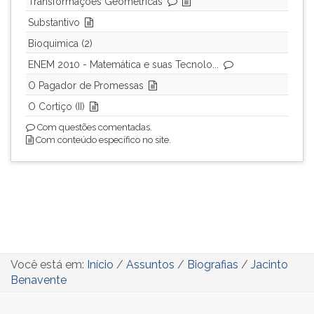
Transformações Geométricas
Substantivo
Bioquimica (2)
ENEM 2010 - Matemática e suas Tecnolo...
O Pagador de Promessas
O Cortiço (II)
Com questões comentadas.
Com conteúdo específico no site.
Você está em:
Início
/
Assuntos
/
Biografias
/
Jacinto
Benavente