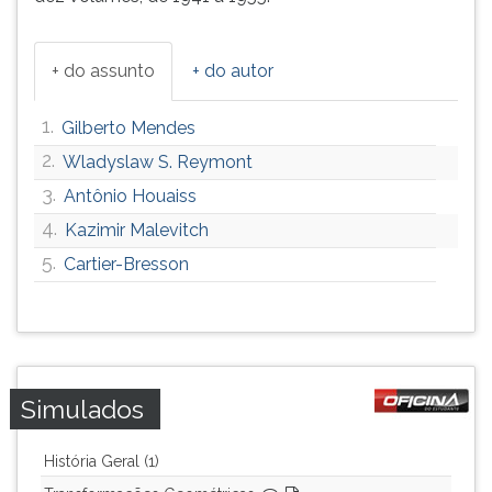
+ do assunto
+ do autor
1.
Gilberto Mendes
2.
Wladyslaw S. Reymont
3.
Antônio Houaiss
4.
Kazimir Malevitch
5.
Cartier-Bresson
Simulados
História Geral (1)