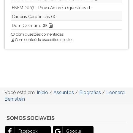
ENEM 2007 - Prova Amarela (questões d...
Cadeias Carbônicas (1)
Dom Casmurro (II)
Com questões comentadas.
Com conteúdo específico no site.
Você está em:
Início
/
Assuntos
/
Biografias
/
Leonard
Bernstein
SOMOS SOCIAVEIS
Facebook
Google+