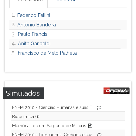
1.
Federico Fellini
2.
Antônio Bandeira
3.
Paulo Francis
4.
Anita Garibaldi
5.
Francisco de Melo Palheta
Simulados
ENEM 2010 - Ciências Humanas e suas T...
Bioquimica (1)
Memórias de um Sargento de Milícias
ENEM 2010 - Linguagens, Códigos e sua...