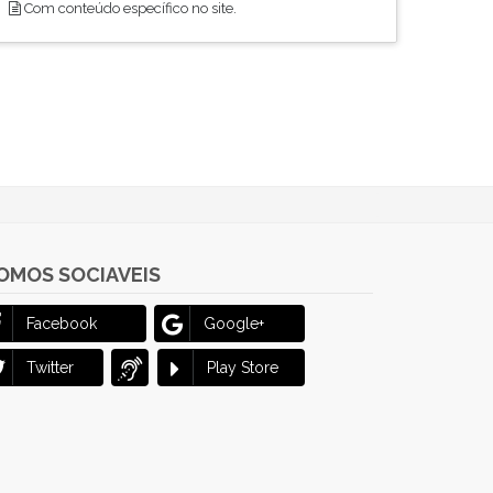
Com conteúdo específico no site.
OMOS SOCIAVEIS
Facebook
Google+
Twitter
Play Store