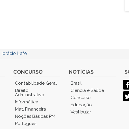
Horácio Lafer
CONCURSO
NOTÍCIAS
S
Contabilidade Geral
Brasil
Direito
Ciência e Saúde
Administrativo
Concurso
Informática
Educação
Mat. Financeira
Vestibular
Noções Básicas PM
Português