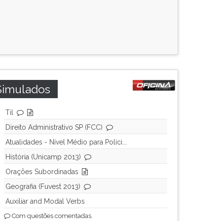
Simulados
Til
Direito Administrativo SP (FCC)
Atualidades - Nível Médio para Políci...
História (Unicamp 2013)
Orações Subordinadas
Geografia (Fuvest 2013)
Auxiliar and Modal Verbs
Com questões comentadas.