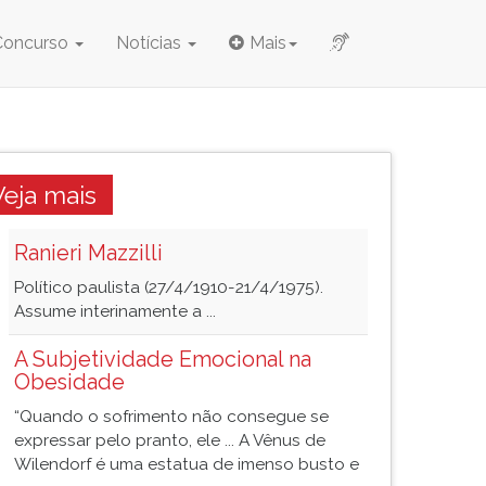
Concurso
Notícias
Mais
Veja mais
Ranieri Mazzilli
Político paulista (27/4/1910-21/4/1975).
Assume interinamente a ...
A Subjetividade Emocional na
Obesidade
“Quando o sofrimento não consegue se
expressar pelo pranto, ele ... A Vênus de
Wilendorf é uma estatua de imenso busto e