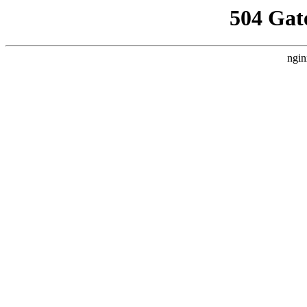
504 Gat
ngin