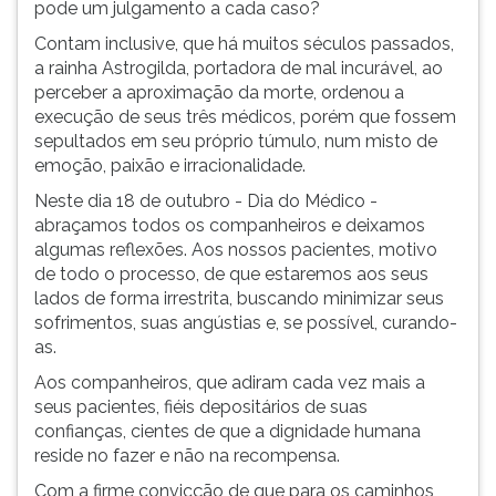
pode um julgamento a cada caso?
Contam inclusive, que há muitos séculos passados,
a rainha Astrogilda, portadora de mal incurável, ao
perceber a aproximação da morte, ordenou a
execução de seus três médicos, porém que fossem
sepultados em seu próprio túmulo, num misto de
emoção, paixão e irracionalidade.
Neste dia 18 de outubro - Dia do Médico -
abraçamos todos os companheiros e deixamos
algumas reflexões. Aos nossos pacientes, motivo
de todo o processo, de que estaremos aos seus
lados de forma irrestrita, buscando minimizar seus
sofrimentos, suas angústias e, se possível, curando-
as.
Aos companheiros, que adiram cada vez mais a
seus pacientes, fiéis depositários de suas
confianças, cientes de que a dignidade humana
reside no fazer e não na recompensa.
Com a firme convicção de que para os caminhos