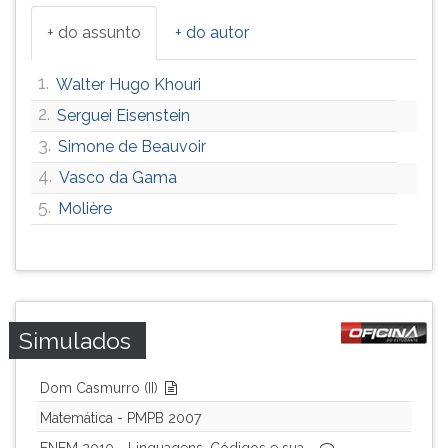
+ do assunto
+ do autor
1.
Walter Hugo Khouri
2.
Serguei Eisenstein
3.
Simone de Beauvoir
4.
Vasco da Gama
5.
Molière
Simulados
Dom Casmurro (II)
Matemática - PMPB 2007