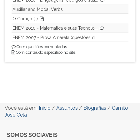
ENEM 2010 - Linguagens, Códigos e sua...
Auxiliar and Modal Verbs
O Cortiço (II)
ENEM 2010 - Matemática e suas Tecnolo...
ENEM 2007 - Prova Amarela (questões d...
Com questões comentadas.
Com conteúdo específico no site.
Você está em:
Início
/
Assuntos
/
Biografias
/
Camilo
José Cela
SOMOS SOCIAVEIS