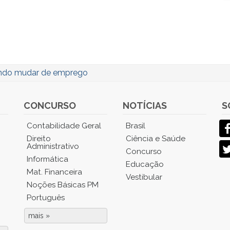
do mudar de emprego
CONCURSO
NOTÍCIAS
S
Contabilidade Geral
Brasil
Direito
Ciência e Saúde
Administrativo
Concurso
Informática
Educação
Mat. Financeira
Vestibular
Noções Básicas PM
Português
mais »