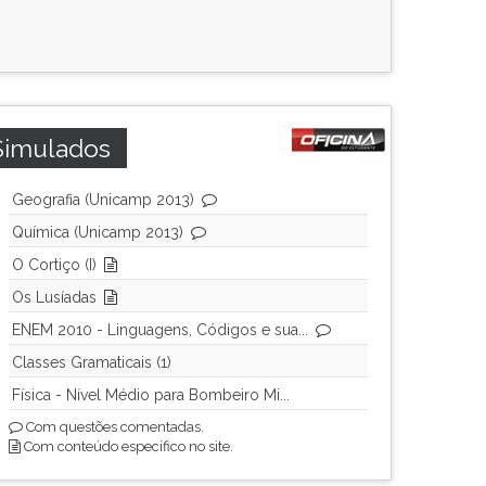
Simulados
Geografia (Unicamp 2013)
Química (Unicamp 2013)
O Cortiço (I)
Os Lusíadas
ENEM 2010 - Linguagens, Códigos e sua...
Classes Gramaticais (1)
Física - Nível Médio para Bombeiro Mi...
Com questões comentadas.
Com conteúdo específico no site.