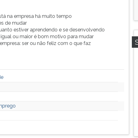
tá na empresa há muito tempo
tes de mudar
uanto estiver aprendendo e se desenvolvendo
 igual ou maior é bom motivo para mudar
 empresa: ser ou não feliz com o que faz
de
Emprego