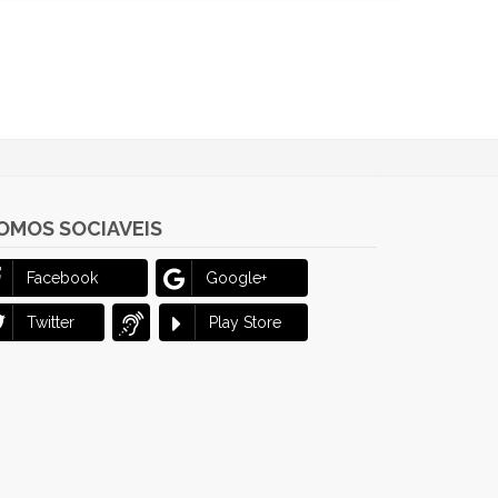
OMOS SOCIAVEIS
Facebook
Google+
Twitter
Play Store