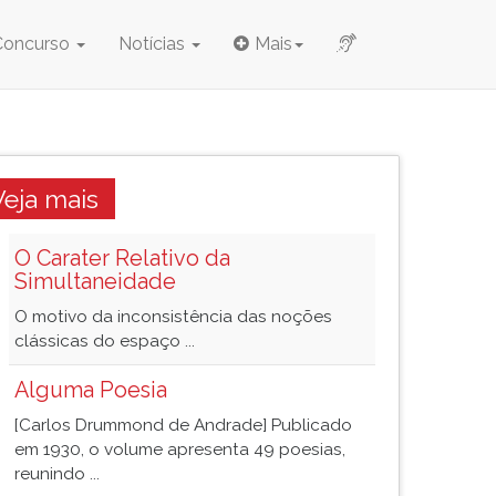
Concurso
Notícias
Mais
Veja mais
O Carater Relativo da
Simultaneidade
O motivo da inconsistência das noções
clássicas do espaço ...
Alguma Poesia
[Carlos Drummond de Andrade] Publicado
em 1930, o volume apresenta 49 poesias,
reunindo ...