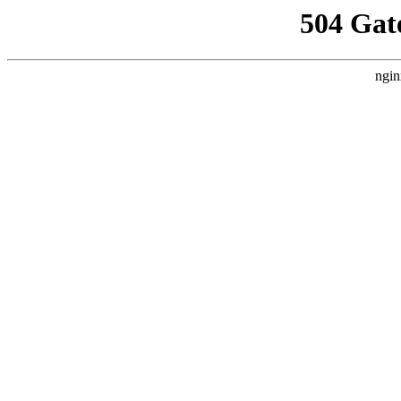
504 Gat
ngin