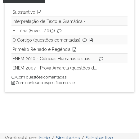
Substantivo
Interpretação de Texto e Gramática - ...
História (Fuvest 2013)
O Cortiço (questões comentadas)
Primeiro Reinado e Regência
ENEM 2010 - Ciências Humanas e suas T...
ENEM 2007 - Prova Amarela (questões d...
Com questões comentadas.
Com conteúdo específico no site.
Você está em:
Início
/
Simulados
/
Substantivo