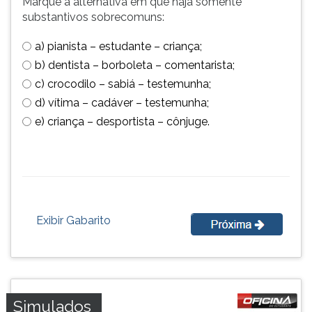
Marque a alternativa em que haja somente
substantivos sobrecomuns:
a) pianista – estudante – criança;
b) dentista – borboleta – comentarista;
c) crocodilo – sabiá – testemunha;
d) vítima – cadáver – testemunha;
e) criança – desportista – cônjuge.
Exibir Gabarito
Simulados