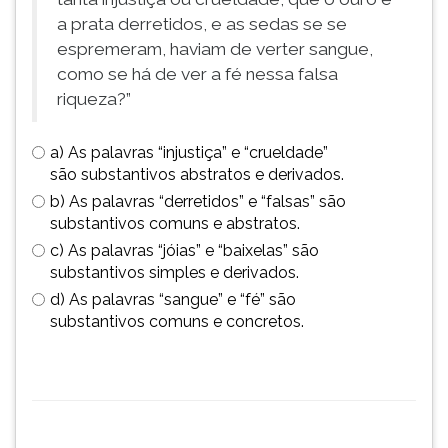
a prata derretidos, e as sedas se se
espremeram, haviam de verter sangue,
como se há de ver a fé nessa falsa
riqueza?”
a) As palavras “injustiça” e “crueldade”
são substantivos abstratos e derivados.
b) As palavras “derretidos” e “falsas” são
substantivos comuns e abstratos.
c) As palavras “jóias” e “baixelas” são
substantivos simples e derivados.
d) As palavras “sangue” e “fé” são
substantivos comuns e concretos.