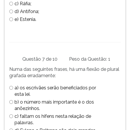
c) Ráfia;
d) Antífona;
e) Estenia.
Questão 7 de 10
Peso da Questão: 1
Numa das seguintes frases, há uma flexão de plural
grafada erradamente:
a) os escrivães serão beneficiados por
esta lei.
b) o número mais importante é o dos
anõezinhos.
c) faltam os hifens nesta relação de
palavras.