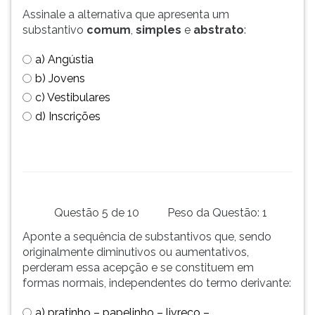
Assinale a alternativa que apresenta um
substantivo
comum
,
simples
e
abstrato
:
a) Angústia
b) Jovens
c) Vestibulares
d) Inscrições
Questão 5 de 10
Peso da Questão: 1
Aponte a sequência de substantivos que, sendo
originalmente diminutivos ou aumentativos,
perderam essa acepção e se constituem em
formas normais, independentes do termo derivante:
a) pratinho – papelinho – livreco –