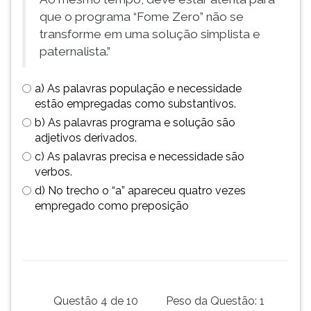
ouvir
que o programa “Fome Zero” não se
essa
transforme em uma solução simplista e
instrução
paternalista.”
novamente.
a) As palavras população e necessidade
estão empregadas como substantivos.
b) As palavras programa e solução são
adjetivos derivados.
c) As palavras precisa e necessidade são
verbos.
d) No trecho o “a” apareceu quatro vezes
empregado como preposição
Questão 4 de 10
Peso da Questão: 1