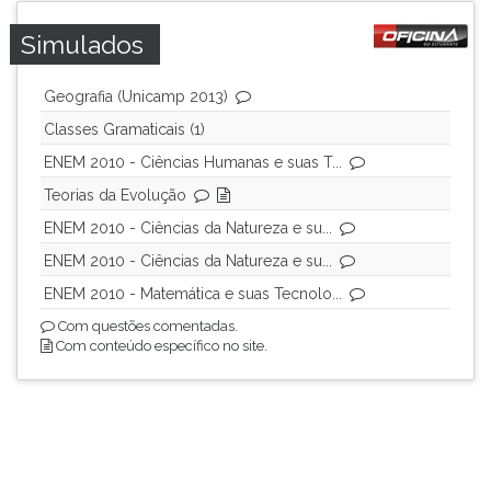
ouvir
Simulados
essa
instrução
novamente.
Geografia (Unicamp 2013)
Classes Gramaticais (1)
ENEM 2010 - Ciências Humanas e suas T...
Teorias da Evolução
ENEM 2010 - Ciências da Natureza e su...
ENEM 2010 - Ciências da Natureza e su...
ENEM 2010 - Matemática e suas Tecnolo...
Com questões comentadas.
Com conteúdo específico no site.