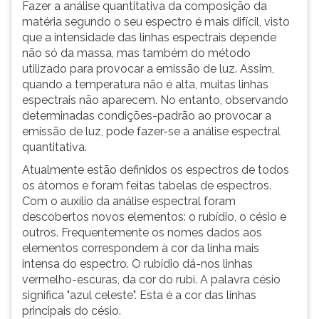
Fazer a análise quantitativa da composição da
matéria segundo o seu espectro é mais difícil, visto
que a intensidade das linhas espectrais depende
não só da massa, mas também do método
utilizado para provocar a emissão de luz. Assim,
quando a temperatura não é alta, muitas linhas
espectrais não aparecem. No entanto, observando
determinadas condições-padrão ao provocar a
emissão de luz, pode fazer-se a análise espectral
quantitativa.
Atualmente estão definidos os espectros de todos
os átomos e foram feitas tabelas de espectros.
Com o auxílio da análise espectral foram
descobertos novos elementos: o rubídio, o césio e
outros. Frequentemente os nomes dados aos
elementos correspondem à cor da linha mais
intensa do espectro. O rubídio dá-nos linhas
vermelho-escuras, da cor do rubi. A palavra césio
significa "azul celeste". Esta é a cor das linhas
principais do césio.