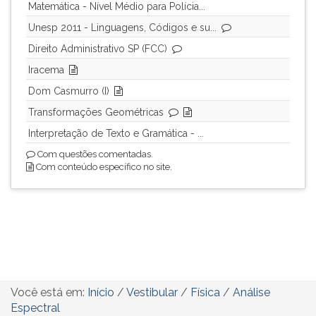
Matemática - Nível Médio para Polícia...
Unesp 2011 - Linguagens, Códigos e su...
Direito Administrativo SP (FCC)
Iracema
Dom Casmurro (I)
Transformações Geométricas
Interpretação de Texto e Gramática - ...
Com questões comentadas.
Com conteúdo específico no site.
Você está em:
Início
/
Vestibular
/
Física
/
Análise
Espectral