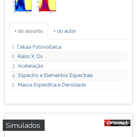
+ do assunto
+ do autor
1.
Célula Fotovoltáica
2.
Raios X, Os
3.
Aceleração
4.
Espectro e Elementos Espectrais
5.
Massa Específica e Densidade
Simulados