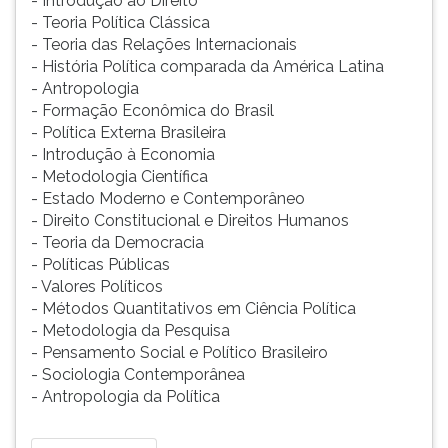
- Introdução ao Direito
ouvir
- Teoria Política Clássica
essa
- Teoria das Relações Internacionais
instrução
- História Política comparada da América Latina
novamente.
- Antropologia
- Formação Econômica do Brasil
- Política Externa Brasileira
- Introdução à Economia
- Metodologia Científica
- Estado Moderno e Contemporâneo
- Direito Constitucional e Direitos Humanos
- Teoria da Democracia
- Políticas Públicas
- Valores Políticos
- Métodos Quantitativos em Ciência Política
- Metodologia da Pesquisa
- Pensamento Social e Político Brasileiro
- Sociologia Contemporânea
- Antropologia da Política