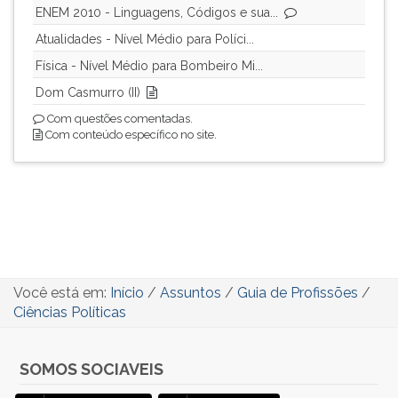
ENEM 2010 - Linguagens, Códigos e sua...
Atualidades - Nível Médio para Políci...
Física - Nível Médio para Bombeiro Mi...
Dom Casmurro (II)
Com questões comentadas.
Com conteúdo específico no site.
Você está em:
Início
/
Assuntos
/
Guia de Profissões
/
Ciências Políticas
SOMOS SOCIAVEIS