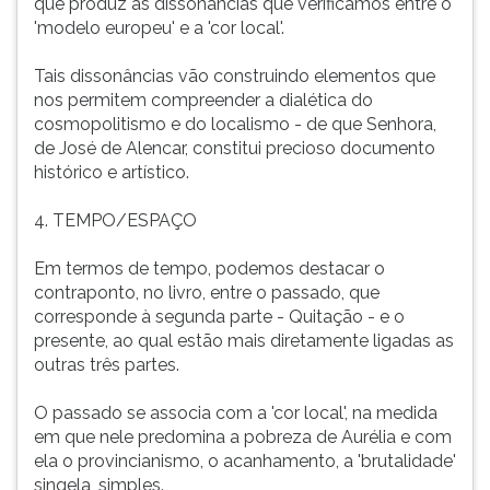
que produz as dissonâncias que verificamos entre o
'modelo europeu' e a 'cor local'.
Tais dissonâncias vão construindo elementos que
nos permitem compreender a dialética do
cosmopolitismo e do localismo - de que Senhora,
de José de Alencar, constitui precioso documento
histórico e artístico.
4. TEMPO/ESPAÇO
Em termos de tempo, podemos destacar o
contraponto, no livro, entre o passado, que
corresponde à segunda parte - Quitação - e o
presente, ao qual estão mais diretamente ligadas as
outras três partes.
O passado se associa com a 'cor local', na medida
em que nele predomina a pobreza de Aurélia e com
ela o provincianismo, o acanhamento, a 'brutalidade'
singela, simples.