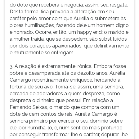
do dote que recebera e negocia, assim, seu resgate.
Desta forma, fica provada a alteração em seu
caráter pelo amor com que Aurélia o submetera às
piores humilhações, fazendo dele um homem digno
e honrado. Ocorre, então, um happy end: o marido e
a mulher traída, que se despedem, são substituídos
por dois corações apaixonados, que definitivamente
e mutuamente se entregam.
3. A relação é extremamente irônica. Embora fosse
pobre e desamparada até os dezoito anos, Aurélia
Camargo repentinamente enriquece, herdando a
fortuna de seu avô. Torna-se, assim, uma senhora,
cercada de adoradores a quem despreza, como
despreza o dinheiro que possui. Em relação a
Fernando Seixas, o marido que compra com um
dote de cem contos de réis, Aurélia Camargo é
senhora primeiro por exercer o seu domínio sobre
ele, por humilhá-lo, e, num sentido mais profundo,
por conseguir transformar-lhe o caráter, depurar-lhe