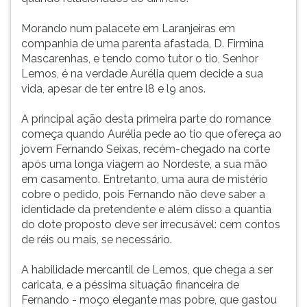
Morando num palacete em Laranjeiras em
companhia de uma parenta afastada, D. Firmina
Mascarenhas, e tendo como tutor o tio, Senhor
Lemos, é na verdade Aurélia quem decide a sua
vida, apesar de ter entre l8 e l9 anos.
A principal ação desta primeira parte do romance
começa quando Aurélia pede ao tio que ofereça ao
jovem Fernando Seixas, recém-chegado na corte
após uma longa viagem ao Nordeste, a sua mão
em casamento. Entretanto, uma aura de mistério
cobre o pedido, pois Fernando não deve saber a
identidade da pretendente e além disso a quantia
do dote proposto deve ser irrecusável: cem contos
de réis ou mais, se necessário.
A habilidade mercantil de Lemos, que chega a ser
caricata, e a péssima situação financeira de
Fernando - moço elegante mas pobre, que gastou