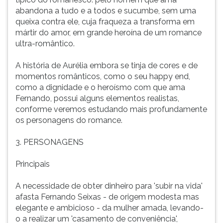
abandona a tudo e a todos e sucumbe, sem uma
queixa contra ele, cuja fraqueza a transforma em
mártir do amor, em grande heroína de um romance
ultra-romântico.
A história de Aurélia embora se tinja de cores e de
momentos românticos, como o seu happy end,
como a dignidade e o heroísmo com que ama
Fernando, possui alguns elementos realistas,
conforme veremos estudando mais profundamente
os personagens do romance.
3. PERSONAGENS
Principais
A necessidade de obter dinheiro para 'subir na vida'
afasta Fernando Seixas - de origem modesta mas
elegante e ambicioso - da mulher amada, levando-
o a realizar um 'casamento de conveniência',