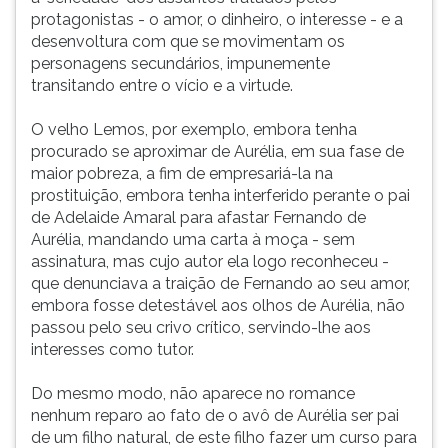
protagonistas - o amor, o dinheiro, o interesse - e a
desenvoltura com que se movimentam os
personagens secundários, impunemente
transitando entre o vício e a virtude.
O velho Lemos, por exemplo, embora tenha
procurado se aproximar de Aurélia, em sua fase de
maior pobreza, a fim de empresariá-la na
prostituição, embora tenha interferido perante o pai
de Adelaide Amaral para afastar Fernando de
Aurélia, mandando uma carta à moça - sem
assinatura, mas cujo autor ela logo reconheceu -
que denunciava a traição de Fernando ao seu amor,
embora fosse detestável aos olhos de Aurélia, não
passou pelo seu crivo crítico, servindo-lhe aos
interesses como tutor.
Do mesmo modo, não aparece no romance
nenhum reparo ao fato de o avô de Aurélia ser pai
de um filho natural, de este filho fazer um curso para