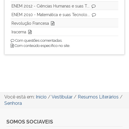
ENEM 2012 - Ciências Humanas e suas T...
ENEM 2010 - Matemática e suas Tecnolo...
Revolução Francesa
Iracema
Com questões comentadas.
Com conteúdo específico no site.
Você está em:
Início
/
Vestibular
/
Resumos Literários
/
Senhora
SOMOS SOCIAVEIS