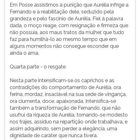
Em Posse assistimos à punição que Aurélia infrige a
Fernando e à reabilitação dele, seduzido pela
grandeza e pelo fascínio de Aurélia. Fiel à palavra
dada, o moço reage, com resignação e firmeza que
não possuía, aos maus tratos da mulher, que tudo
faz para humilhá-lo ao mesmo tempo que em
alguns momentos não consegue esconder que
ainda o ama.
Quarta parte - o resgate
Nesta parte intensificam-se os caprichos e as
contradições do comportamento de Aurélia, ora
ferina, mordaz, insaciável na sua sede de vingança,
ora ciumenta, doce, apaixonada. Intensifica-se
também a transformação de Fernando, que não
usufrui da riqueza de Aurélia, tornando-se modesto
nos trajes, assíduo na repartição onde trabalhava, e
assim adquirindo, sem perder a elegância, uma
dignidade de caráter que nunca tivera.