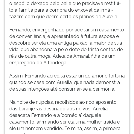
o espólio deixado pelo pai e que precisava restituí-
lo à família para a compra do enxoval da irmã -
fazem com que deem certo os planos de Aurélia.
Fernando, envergonhado por aceitar um casamento
de conveniência, é apresentado à futura esposa e
descobre ser ela uma antiga paixão, a maior de sua
vida, que abandonara pelo dote de trinta contos de
réis de outra moça, Adelaide Amaral, filha de um
empregado da Alfândega.
Assim, Fernando acredita estar unido amor e fortuna
quando se casa com Aurélia, que nada demonstra
de suas intenções até consumar-se a cerimônia.
Na noite de núpcias, recolhidos ao rico aposento
das Laranjeiras destinado aos noivos, Aurélia
desacata Fernando e a 'comédia' daquele
casamento, afirmando ser ela uma mulher traída e
ele um homem vendido...Termina, assim, a primeira