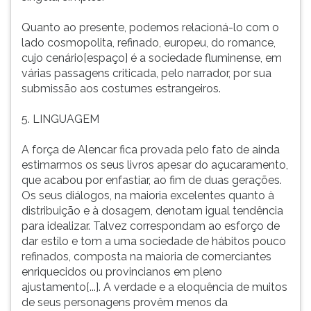
Quanto ao presente, podemos relacioná-lo com o
lado cosmopolita, refinado, europeu, do romance,
cujo cenário[espaço] é a sociedade fluminense, em
várias passagens criticada, pelo narrador, por sua
submissão aos costumes estrangeiros.
5. LINGUAGEM
A força de Alencar fica provada pelo fato de ainda
estimarmos os seus livros apesar do açucaramento,
que acabou por enfastiar, ao fim de duas gerações.
Os seus diálogos, na maioria excelentes quanto à
distribuição e à dosagem, denotam igual tendência
para idealizar. Talvez correspondam ao esforço de
dar estilo e tom a uma sociedade de hábitos pouco
refinados, composta na maioria de comerciantes
enriquecidos ou provincianos em pleno
ajustamento[...]. A verdade e a eloquência de muitos
de seus personagens provêm menos da