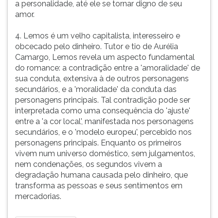
a personalidade, até ele se tornar digno de seu
amor.
4. Lemos é um velho capitalista, interesseiro e
obcecado pelo dinheiro. Tutor e tio de Aurélia
Camargo, Lemos revela um aspecto fundamental
do romance: a contradição entre a 'amoralidade' de
sua conduta, extensiva à de outros personagens
secundários, e a 'moralidade' da conduta das
personagens principais. Tal contradição pode ser
interpretada como uma consequência do 'ajuste'
entre a 'a cor local', manifestada nos personagens
secundários, e o 'modelo europeu', percebido nos
personagens principais. Enquanto os primeiros
vivem num universo doméstico, sem julgamentos,
nem condenações, os segundos vivem a
degradação humana causada pelo dinheiro, que
transforma as pessoas e seus sentimentos em
mercadorias.