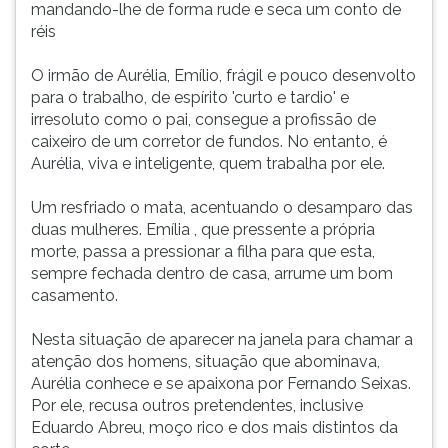
mandando-lhe de forma rude e seca um conto de
réis
O irmão de Aurélia, Emílio, frágil e pouco desenvolto
para o trabalho, de espírito 'curto e tardio' e
irresoluto como o pai, consegue a profissão de
caixeiro de um corretor de fundos. No entanto, é
Aurélia, viva e inteligente, quem trabalha por ele.
Um resfriado o mata, acentuando o desamparo das
duas mulheres. Emília , que pressente a própria
morte, passa a pressionar a filha para que esta,
sempre fechada dentro de casa, arrume um bom
casamento.
Nesta situação de aparecer na janela para chamar a
atenção dos homens, situação que abominava,
Aurélia conhece e se apaixona por Fernando Seixas.
Por ele, recusa outros pretendentes, inclusive
Eduardo Abreu, moço rico e dos mais distintos da