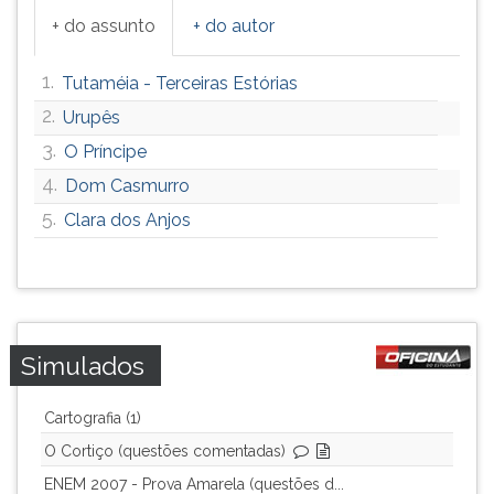
+ do assunto
+ do autor
1.
Tutaméia - Terceiras Estórias
2.
Urupês
3.
O Príncipe
4.
Dom Casmurro
5.
Clara dos Anjos
Simulados
Cartografia (1)
O Cortiço (questões comentadas)
ENEM 2007 - Prova Amarela (questões d...