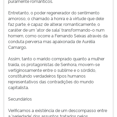
puramente românticos.
Entretanto, o poder regenerador do sentimento
amoroso, o chamado à honra e à virtude que dele
faz parte, é capaz de alterar, romanticamente, o
caráter de um 'ator de sala' transformando-o num
homem, como ocorre a Fernando Seixas através da
conduta perversa mas apaixonada de Aurélia
Camargo.
Assim, tanto o marido comprado quanto a mulher
traída, os protagonistas de Senhora, movem-se
vertiginosamente entre o sublime e o sórdido,
constituindo verdadeiros tipos humanos
representativos das contradições do mundo
capitalista.
Secundários
Verificamos a existência de um descompasso entre
a 'seriedade' dos assuntos tratados pelos