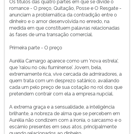
Os títulos das quatro partes em que se divide o
romance - O preço, Quitação, Posse e O Resgate -
anunciam a problemática da contradição entre o
dinheiro e o amor desenvolvida no enredo, na
medida em que constituem palavras relacionadas
às fases de uma transação comercial.
Primeira parte - O preço
Aurélia Camargo aparece como um 'nova estrela',
que 'raiou no céu fluminense'. Jovem, bela,
extremamente rica, vive cercada de admiradores, a
quem trata com um desprezo satânico, avaliando
cada um pelo preço de sua cotação no rol dos que
pretendem contrair com ela a empresa nupcial.
A extrema graça e a sensualidade, a inteligência
brilhante, a nobreza de alma que se percebem em
Aurélia não condizem com a ironia, o sarcasmo e o
escárnio presentes em seus atos, principalmente
quando relacionados ao dinheiro.