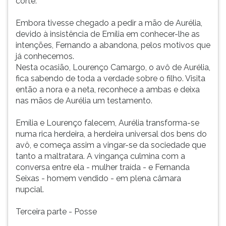
corte.
Embora tivesse chegado a pedir a mão de Aurélia,
devido à insistência de Emília em conhecer-lhe as
intenções, Fernando a abandona, pelos motivos que
já conhecemos.
Nesta ocasião, Lourenço Camargo, o avô de Aurélia,
fica sabendo de toda a verdade sobre o filho. Visita
então a nora e a neta, reconhece a ambas e deixa
nas mãos de Aurélia um testamento.
Emília e Lourenço falecem, Aurélia transforma-se
numa rica herdeira, a herdeira universal dos bens do
avô, e começa assim a vingar-se da sociedade que
tanto a maltratara. A vingança culmina com a
conversa entre ela - mulher traída - e Fernanda
Seixas - homem vendido - em plena câmara
nupcial.
Terceira parte - Posse