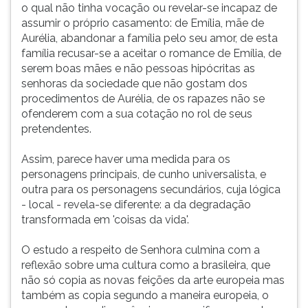
o qual não tinha vocação ou revelar-se incapaz de
assumir o próprio casamento: de Emília, mãe de
Aurélia, abandonar a família pelo seu amor, de esta
família recusar-se a aceitar o romance de Emília, de
serem boas mães e não pessoas hipócritas as
senhoras da sociedade que não gostam dos
procedimentos de Aurélia, de os rapazes não se
ofenderem com a sua cotação no rol de seus
pretendentes.
Assim, parece haver uma medida para os
personagens principais, de cunho universalista, e
outra para os personagens secundários, cuja lógica
- local - revela-se diferente: a da degradação
transformada em 'coisas da vida'.
O estudo a respeito de Senhora culmina com a
reflexão sobre uma cultura como a brasileira, que
não só copia as novas feições da arte europeia mas
também as copia segundo a maneira europeia, o