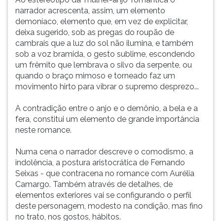
narrador acrescenta, assim, um elemento
demoníaco, elemento que, em vez de explicitar,
deixa sugerido, sob as pregas do roupão de
cambrais que a luz do sol não ilumina, e também
sob a voz bramida, o gesto sublime, escondendo
um frêmito que lembrava o silvo da serpente, ou
quando o braço mimoso e torneado faz um
movimento hirto para vibrar o supremo desprezo...
A contradição entre o anjo e o demônio, a bela e a
fera, constitui um elemento de grande importância
neste romance.
Numa cena o narrador descreve o comodismo, a
indolência, a postura aristocrática de Fernando
Seixas - que contracena no romance com Aurélia
Camargo. Também através de detalhes, de
elementos exteriores vai se configurando o perfil
deste personagem, modesto na condição, mas fino
no trato, nos gostos, hábitos.