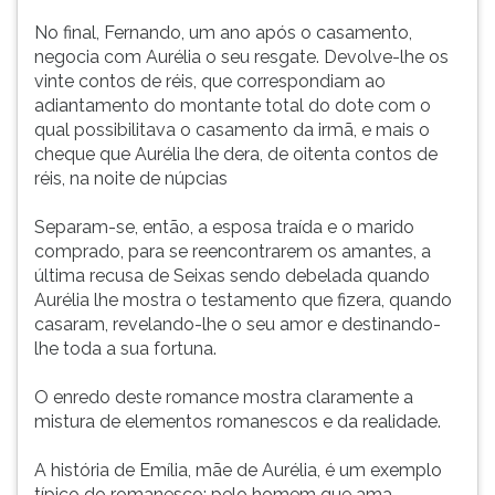
No final, Fernando, um ano após o casamento,
negocia com Aurélia o seu resgate. Devolve-lhe os
vinte contos de réis, que correspondiam ao
adiantamento do montante total do dote com o
qual possibilitava o casamento da irmã, e mais o
cheque que Aurélia lhe dera, de oitenta contos de
réis, na noite de núpcias
Separam-se, então, a esposa traída e o marido
comprado, para se reencontrarem os amantes, a
última recusa de Seixas sendo debelada quando
Aurélia lhe mostra o testamento que fizera, quando
casaram, revelando-lhe o seu amor e destinando-
lhe toda a sua fortuna.
O enredo deste romance mostra claramente a
mistura de elementos romanescos e da realidade.
A história de Emília, mãe de Aurélia, é um exemplo
típico do romanesco: pelo homem que ama