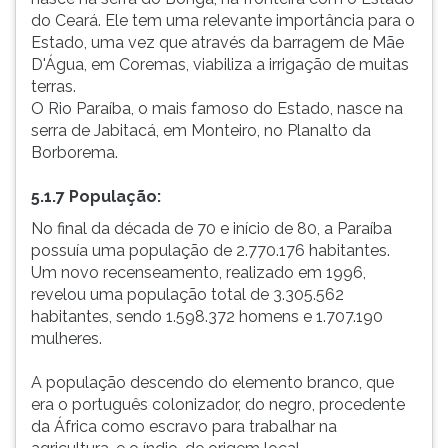
do Ceará. Ele tem uma relevante importância para o
Estado, uma vez que através da barragem de Mãe
D'Água, em Coremas, viabiliza a irrigação de muitas
terras.
O Rio Paraíba, o mais famoso do Estado, nasce na
serra de Jabitacá, em Monteiro, no Planalto da
Borborema.
5.1.7 População:
No final da década de 70 e início de 80, a Paraíba
possuía uma população de 2.770.176 habitantes.
Um novo recenseamento, realizado em 1996,
revelou uma população total de 3.305.562
habitantes, sendo 1.598.372 homens e 1.707.190
mulheres.
A população descendo do elemento branco, que
era o português colonizador, do negro, procedente
da África como escravo para trabalhar na