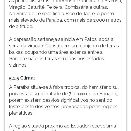
as principais serras, podemos destacar a da Araruna,
Viração, Caturité, Teixeira, Comissária e outras.
Na Serra de Teixeira fica o Pico do Jabre, o ponto
mais elevado da Paraíba, com mais de 1.000 metros
de altitude.
A depressão sertaneja se inicia em Patos, após a
serra da viração. Constituem um conjunto de terras
baixas, ocupando uma área extensa entre a
Borborema e as terras situadas nos estados
vizinhos.
5.1.5 Clima
:
A Paraíba situa-se à faixa tropical do hemisfério sul,
pois está a uma latitude de 7° próximo ao Equador,
porém existem desvios significativos no sentido
leste-oeste dos ventos, provocados pelas regiões
planálticas.
A região situada próximo ao Equador recebe uma