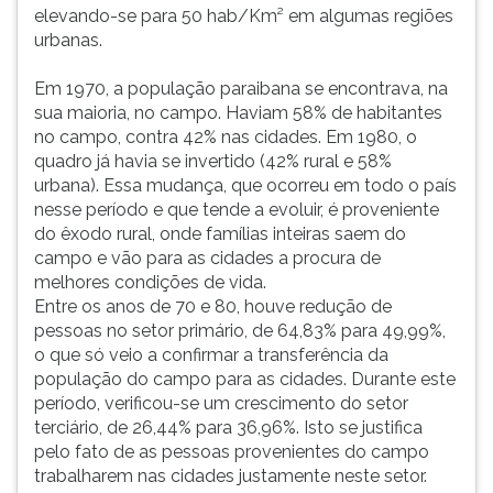
elevando-se para 50 hab/Km² em algumas regiões
urbanas.
Em 1970, a população paraibana se encontrava, na
sua maioria, no campo. Haviam 58% de habitantes
no campo, contra 42% nas cidades. Em 1980, o
quadro já havia se invertido (42% rural e 58%
urbana). Essa mudança, que ocorreu em todo o país
nesse período e que tende a evoluir, é proveniente
do êxodo rural, onde famílias inteiras saem do
campo e vão para as cidades a procura de
melhores condições de vida.
Entre os anos de 70 e 80, houve redução de
pessoas no setor primário, de 64,83% para 49,99%,
o que só veio a confirmar a transferência da
população do campo para as cidades. Durante este
período, verificou-se um crescimento do setor
terciário, de 26,44% para 36,96%. Isto se justifica
pelo fato de as pessoas provenientes do campo
trabalharem nas cidades justamente neste setor.