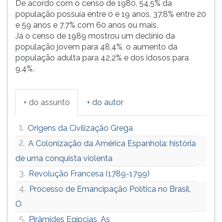
De acordo com o censo de 1980, 54,5% da
população possuía entre 0 e 19 anos, 37,8% entre 20
e 59 anos e 7,7% com 60 anos ou mais.
Já o censo de 1989 mostrou um declínio da
população jovem para 48,4%, o aumento da
população adulta para 42,2% e dos idosos para
9,4%.
+ do assunto
+ do autor
1.
Origens da Civilização Grega
2.
A Colonização da América Espanhola: história
de uma conquista violenta
3.
Revolução Francesa (1789-1799)
4.
Processo de Emancipação Política no Brasil,
O
5.
Pirâmides Egípcias, As