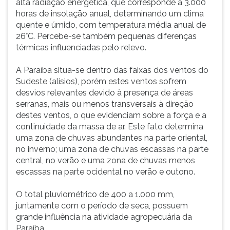
alta radiação energética, que corresponde a 3.000
horas de insolação anual, determinando um clima
quente e úmido, com temperatura média anual de
26°C. Percebe-se também pequenas diferenças
térmicas influenciadas pelo relevo.
A Paraíba situa-se dentro das faixas dos ventos do
Sudeste (alísios), porém estes ventos sofrem
desvios relevantes devido à presença de áreas
serranas, mais ou menos transversais à direção
destes ventos, o que evidenciam sobre a força e a
continuidade da massa de ar. Este fato determina
uma zona de chuvas abundantes na parte oriental,
no inverno; uma zona de chuvas escassas na parte
central, no verão e uma zona de chuvas menos
escassas na parte ocidental no verão e outono.
O total pluviométrico de 400 a 1.000 mm,
juntamente com o período de seca, possuem
grande influência na atividade agropecuária da
Paraíba.