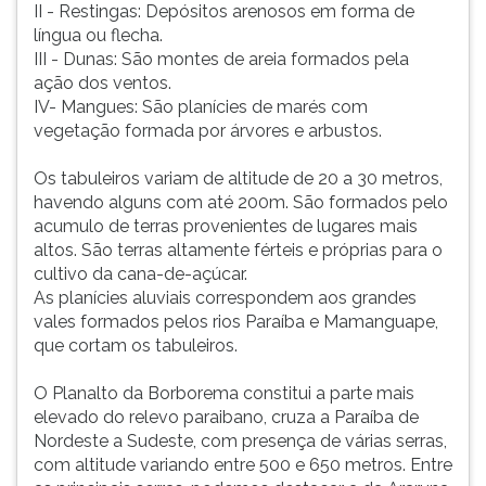
II - Restingas: Depósitos arenosos em forma de
língua ou flecha.
III - Dunas: São montes de areia formados pela
ação dos ventos.
IV- Mangues: São planícies de marés com
vegetação formada por árvores e arbustos.
Os tabuleiros variam de altitude de 20 a 30 metros,
havendo alguns com até 200m. São formados pelo
acumulo de terras provenientes de lugares mais
altos. São terras altamente férteis e próprias para o
cultivo da cana-de-açúcar.
As planícies aluviais correspondem aos grandes
vales formados pelos rios Paraíba e Mamanguape,
que cortam os tabuleiros.
O Planalto da Borborema constitui a parte mais
elevado do relevo paraibano, cruza a Paraíba de
Nordeste a Sudeste, com presença de várias serras,
com altitude variando entre 500 e 650 metros. Entre