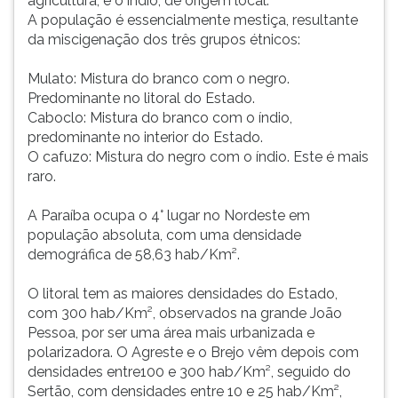
agricultura, e o índio, de origem local.
A população é essencialmente mestiça, resultante
da miscigenação dos três grupos étnicos:
Mulato: Mistura do branco com o negro.
Predominante no litoral do Estado.
Caboclo: Mistura do branco com o índio,
predominante no interior do Estado.
O cafuzo: Mistura do negro com o índio. Este é mais
raro.
A Paraíba ocupa o 4° lugar no Nordeste em
população absoluta, com uma densidade
demográfica de 58,63 hab/Km².
O litoral tem as maiores densidades do Estado,
com 300 hab/Km², observados na grande João
Pessoa, por ser uma área mais urbanizada e
polarizadora. O Agreste e o Brejo vêm depois com
densidades entre100 e 300 hab/Km², seguido do
Sertão, com densidades entre 10 e 25 hab/Km²,