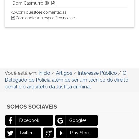
Dom Casmurro (II)
Com questões comentadas.
Com conteúdo específico no site.
Você está em:
Início
/
Artigos
/
Interesse Público
/
O
Delegado de Polícia além de ser um técnico do direito
penal é o arquiteto da Justiça criminal
SOMOS SOCIAVEIS
Facebook
Google+
Twitter
Play Store