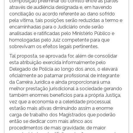
composição preliminar do conflito entre as partes
através de audiência designada e, em havendo
conciliação ou acordo referente ao dano sofrido
pela vítima, tais posições serão reduzidas a termo e
encaminhadas para o Judiciário onde serão
analisadas e ratificadas pelo Ministério Público e
homologadas pelo Juiz competente para que
sobrevivam os efeitos legais pertinentes.
Tal proposta, se aprovada for, além de consolidar
esta atribuição exercida informalmente pelo
Delegado de Polícia ao longo dos anos, o elevará
oficialmente ao patamar profissional de integrante
da Carreira Jurídica e ainda proporcionará uma
melhor prestação jurisdicional à sociedade gerando
também enormes benefícios para a própria Justiça,
vez que a economia e a celeridade processual
estarão mais ativas diminuindo assim a enorme
carga de trabalho dos Magistrados que poderão
então se dedicar com mais afinco aos
procedimentos de mais gravidade, de maior