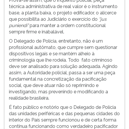
Prova-se assim, que o inquérito policial, peça
técnica administrativa de real valor é o instrumento
base, a planta baixa, o projeto edificador, o alicerce
que possibilita ao Judiciário o exercício do
“jus
puniendi”
para manter a ordem constitucional
sempre firme e inabalável.
O Delegado de Polícia, entretanto, não é um
profissional autômato, que cumpre sem questionar
dispositivos legais e se mantém alheio à
criminologia que lhe rodeia. Todo fato criminoso
deve ser analisado para solução adequada. Agindo
assim, a Autoridade policial, passa a ser uma peça
fundamental na concretização da pacificação
social, que deve atuar não só reprimindo e
investigando, mas prevenindo e modificando a
realidade brasileira.
É fato público e notório que o Delegado de Polícia
das unidades periféricas e das pequenas cidades do
interior do País sempre funcionou e de certa forma
continua funcionando como verdadeiro pacificador