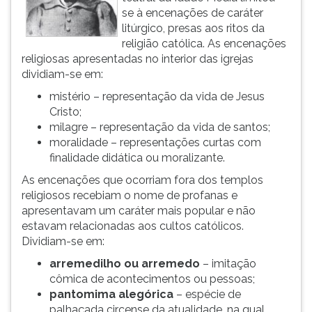
se à encenações de caráter
litúrgico, presas aos ritos da
religião católica. As encenações
religiosas apresentadas no interior das igrejas
dividiam-se em:
mistério – representação da vida de Jesus
Cristo;
milagre – representação da vida de santos;
moralidade – representações curtas com
finalidade didática ou moralizante.
As encenações que ocorriam fora dos templos
religiosos recebiam o nome de profanas e
apresentavam um caráter mais popular e não
estavam relacionadas aos cultos católicos.
Dividiam-se em:
arremedilho ou arremedo
– imitação
cômica de acontecimentos ou pessoas;
pantomima alegórica
– espécie de
palhaçada circense da atualidade, na qual