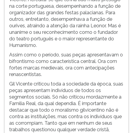
na corte portuguesa, desempenhando a função de
organizador das grandes festas palacianas. Para
outros, entretanto, desempenhava a função de
ourives, atraindo a atenção da rainha Leonor. Mas é
unanime o seu reconhecimento como o fundador
do teatro português e o maior representante do
Humanismo.
Assim como o período, suas peças apresentavam o
bifrontismo como característica central. Ora com
fortes marcas medievais, ora com antecipações
renascentistas.
Gil Vicente criticou toda a sociedade da época, suas
peças apresentam indivíduos de todos os
segmentos sociais. Só não criticou mordazmente a
Família Real, da qual dependia. É importante
destacar que todo o moralismo gilvicentino não é
contra as instituições, mas contra os indivíduos que
as corrompiam. Tanto que em nenhum de seus
trabalhos questionou qualquer verdade cristã,