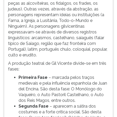
peças as alcoviteiras, os fidalgos, os frades, os
judeus). Outras vezes, através da abstração, as
personagens representam ideias ou instituições (a
Fama, a Igreja, a Lusitânia, Todo-o-Mundo e
Ninguém). As personagens gilvicentinas
expressavam-se através de diversos registros
linguísticos: arcaísmos, castelhano, saiaguês (falar
típico de Saiago, região que faz fronteira com
Portugal), latim, português chulo, coloquial, popular,
culto e erudito.
A produção teatral de Gil Vicente divide-se em três
fases:
Primeira Fase
– marcada pelos traços
medievais e pela influência espanhola de Juan
del Encina. São desta fase: O Monólogo do
Vaqueiro, o Auto Pastoril Castelhano, o Auto
dos Reis Magos, entre outros.
Segunda Fase
– aparecem a sátira dos
costumes e a forte crítica social. São desta