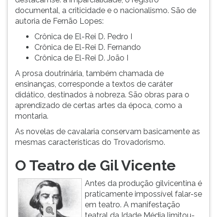
documental, a criticidade e o nacionalismo. São de
autoria de Fernão Lopes:
Crônica de El-Rei D. Pedro I
Crônica de El-Rei D. Fernando
Crônica de El-Rei D. João I
A prosa doutrinária, também chamada de
ensinanças, corresponde a textos de caráter
didático, destinados à nobreza. São obras para o
aprendizado de certas artes da época, como a
montaria.
As novelas de cavalaria conservam basicamente as
mesmas características do Trovadorismo.
O Teatro de Gil Vicente
Antes da produção gilvicentina é
praticamente impossível falar-se
em teatro. A manifestação
teatral da Idade Média limitou-