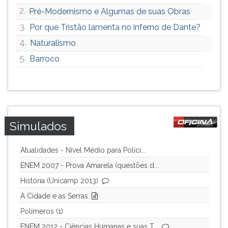
2.
Pré-Modernismo e Algumas de suas Obras
3.
Por que Tristão lamenta no inferno de Dante?
4.
Naturalismo
5.
Barroco
Simulados
Atualidades - Nível Médio para Políci...
ENEM 2007 - Prova Amarela (questões d...
História (Unicamp 2013)
A Cidade e as Serras
Polímeros (1)
ENEM 2012 - Ciências Humanas e suas T...