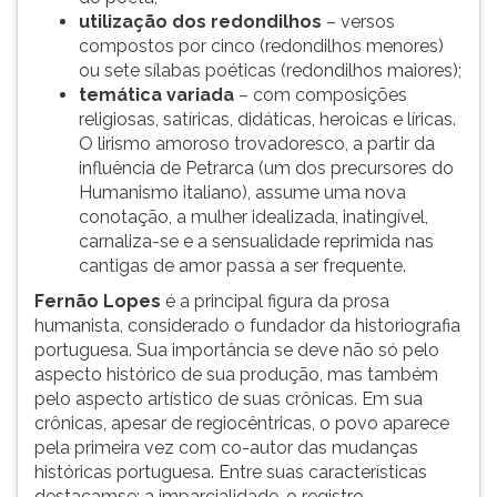
utilização dos redondilhos
– versos
compostos por cinco (redondilhos menores)
ou sete sílabas poéticas (redondilhos maiores);
temática variada
– com composições
religiosas, satíricas, didáticas, heroicas e líricas.
O lirismo amoroso trovadoresco, a partir da
influência de Petrarca (um dos precursores do
Humanismo italiano), assume uma nova
conotação, a mulher idealizada, inatingível,
carnaliza-se e a sensualidade reprimida nas
cantigas de amor passa a ser frequente.
Fernão Lopes
é a principal figura da prosa
humanista, considerado o fundador da historiografia
portuguesa. Sua importância se deve não só pelo
aspecto histórico de sua produção, mas também
pelo aspecto artístico de suas crônicas. Em sua
crônicas, apesar de regiocêntricas, o povo aparece
pela primeira vez com co-autor das mudanças
históricas portuguesa. Entre suas características
destacamse: a imparcialidade, o registro