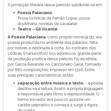
A produção literária desse período subdivide-se em:
Poesia Palaciana
Prosa (crônicas de Fernão Lopes. prosa
doutrinária, novelas de cavalaria)
Teatro – Gil Vicente
A Poesia Palaciana
, como próprio nome já diz, era
poesia produzida no ambiente dos palácios, feita
por nobres e destinada à corte. Ao contrário dos
códices (manuscritos) trovadorescos, grande parte
da produção poética desse período foi recolhida
por Garcia Resende, no Cancioneiro Geral, formado
por 880 composições, impresso em 1516. Entre
suas principais características estão:
separação entre música e texto
– a poesia
destina-se à leitura. Assim, a própria linguagem
é responsável pelo ritmo e expressividade. O
termo trovador aos poucos assume um
caráter pejorativo e começa a surgir a figura
do poeta;