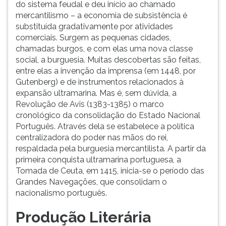
do sistema feudal e deu início ao chamado
mercantilismo – a economia de subsistência é
substituída gradativamente por atividades
comerciais. Surgem as pequenas cidades,
chamadas burgos, e com elas uma nova classe
social, a burguesia. Muitas descobertas são feitas,
entre elas a invenção da imprensa (em 1448, por
Gutenberg) e de instrumentos relacionados à
expansão ultramarina. Mas é, sem dúvida, a
Revolução de Avis (1383-1385) o marco
cronológico da consolidação do Estado Nacional
Português. Através dela se estabelece a política
centralizadora do poder nas mãos do rei,
respaldada pela burguesia mercantilista. A partir da
primeira conquista ultramarina portuguesa, a
Tomada de Ceuta, em 1415, inicia-se o período das
Grandes Navegações, que consolidam o
nacionalismo português.
Produção Literária