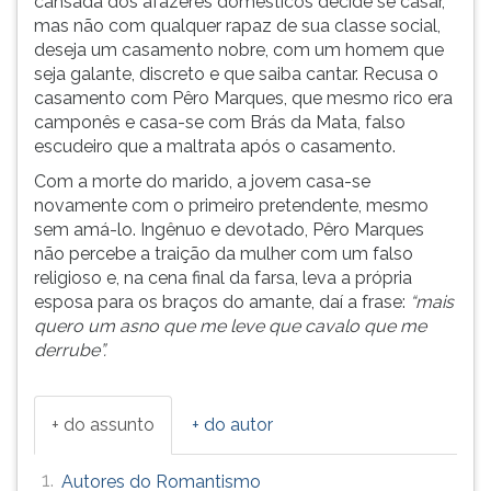
cansada dos afazeres domésticos decide se casar,
mas não com qualquer rapaz de sua classe social,
deseja um casamento nobre, com um homem que
seja galante, discreto e que saiba cantar. Recusa o
casamento com Pêro Marques, que mesmo rico era
camponês e casa-se com Brás da Mata, falso
escudeiro que a maltrata após o casamento.
Com a morte do marido, a jovem casa-se
novamente com o primeiro pretendente, mesmo
sem amá-lo. Ingênuo e devotado, Pêro Marques
não percebe a traição da mulher com um falso
religioso e, na cena final da farsa, leva a própria
esposa para os braços do amante, daí a frase:
“mais
quero um asno que me leve que cavalo que me
derrube”.
+ do assunto
+ do autor
1.
Autores do Romantismo