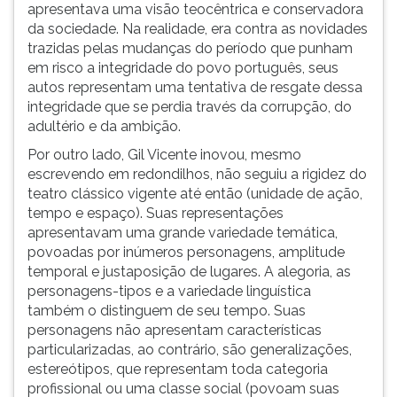
apresentava uma visão teocêntrica e conservadora
da sociedade. Na realidade, era contra as novidades
trazidas pelas mudanças do período que punham
em risco a integridade do povo português, seus
autos representam uma tentativa de resgate dessa
integridade que se perdia través da corrupção, do
adultério e da ambição.
Por outro lado, Gil Vicente inovou, mesmo
escrevendo em redondilhos, não seguiu a rigidez do
teatro clássico vigente até então (unidade de ação,
tempo e espaço). Suas representações
apresentavam uma grande variedade temática,
povoadas por inúmeros personagens, amplitude
temporal e justaposição de lugares. A alegoria, as
personagens-tipos e a variedade linguística
também o distinguem de seu tempo. Suas
personagens não apresentam características
particularizadas, ao contrário, são generalizações,
estereótipos, que representam toda categoria
profissional ou uma classe social (povoam suas